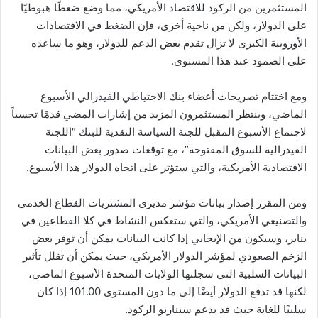
المستثمرين من الركود للاقتصاد الأمريكي، مما وضع ضغطًا هبوطيًا
على الدولار، ولكن من ناحية أخرى، فإن الضغط في الاقتصادات
الأوروبية الكبرى لا تزال تقدم بعض الدعم للدولار، وهو ما ساعده
على الصمود عند هذا المستوى.
ومع اختتام تصريحات أعضاء بنك الاحتياطي الفيدرالي الأسبوع
الماضي، وينتظر المستثمرون المزيد من إشارات المضي قدمًا تحسباً
لاجتماع الأسبوع المقبل للجنة السياسة النقدية للبنك “اللجنة
الفيدرالية للسوق المفتوحة”، مع توقعات صدور بعض البيانات
الاقتصادية الأمريكية، والتي ستؤثر على اتجاه الدولار هذا الأسبوع.
ومن المقرر إصدار بيانات مؤشر مديري المشتريات القطاع الخدمي
والتصنيعي الأمريكي، والتي ستعكس النشاط في كلا القطاعين في
يناير، وسيكون من الإيجابي إذا كانت البيانات يمكن أن توفر بعض
الزخم الصعودي لمؤشر الدولار الأمريكي، حيث يمكن أن تقلل تأثير
البيانات السلبية التي سجلتها الولايات المتحدة الأسبوع الماضي،
لكنها قد تدفع الدولار أيضًا إلى ما دون المستوى 101.00 إذا كان
سلبيًا للغاية حيث قد يدعم سيناريو الركود.