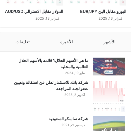
ر
اليورو مقابل الين EUR/JPY
الدولار مقابل الاسترالي AUD/USD
ا
ض
فبراير 13, 2025
فبراير 13, 2025
ي
ل
س
الأشهر
الأخيرة
تعليقات
م
ا
ع
ما هي الأسهم الحلال؟ قائمة بالأسهم الحلال
ا
العالمية والمحلية
ت
مايو 19, 2024
ر
أ
شركة باتك للاستثمار تعلن عن استقالة وتعيين
س
عضو لجنة المراجعة
ج
أكتوبر 2, 2023
د
ي
د
ة
شركة ساسكو السعودية
ديسمبر 21, 2021