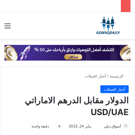
بحث عن
الق
الرئيسية
/
أخبار العملات
أخبار العملات
الدولار مقابل الدرهم الاماراتي
USD/UAE
أسواق ديلي
أ
يناير 24, 2023
4
دقيقة واحدة
ر