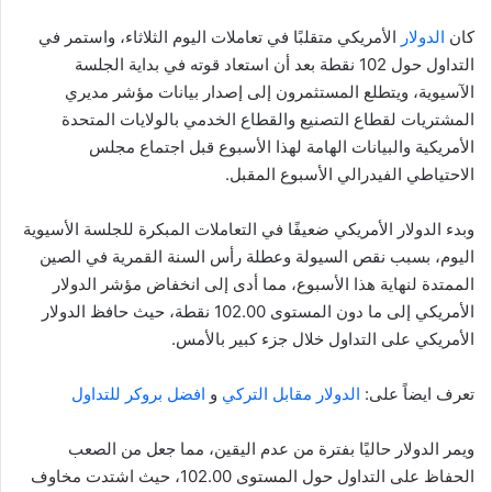
كان
الدولار
الأمريكي متقلبًا في تعاملات اليوم الثلاثاء، واستمر في
التداول حول 102 نقطة بعد أن استعاد قوته في بداية الجلسة
الآسيوية، ويتطلع المستثمرون إلى إصدار بيانات مؤشر مديري
المشتريات لقطاع التصنيع والقطاع الخدمي بالولايات المتحدة
الأمريكية والبيانات الهامة لهذا الأسبوع قبل اجتماع مجلس
الاحتياطي الفيدرالي الأسبوع المقبل.
وبدء الدولار الأمريكي ضعيفًا في التعاملات المبكرة للجلسة الأسيوية
اليوم، بسبب نقص السيولة وعطلة رأس السنة القمرية في الصين
الممتدة لنهاية هذا الأسبوع، مما أدى إلى انخفاض مؤشر الدولار
الأمريكي إلى ما دون المستوى 102.00 نقطة، حيث حافظ الدولار
الأمريكي على التداول خلال جزء كبير بالأمس.
تعرف ايضاً على:
الدولار مقابل التركي
و
افضل بروكر للتداول
ويمر الدولار حاليًا بفترة من عدم اليقين، مما جعل من الصعب
الحفاظ على التداول حول المستوى 102.00، حيث اشتدت مخاوف