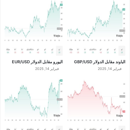
ر
ل
ي
ا
ن
ل
ح
س
و
ع
ل
و
م
د
ح
ي
ت
E
و
U
الباوند مقابل الدولار GBP/USD
اليورو مقابل الدولار EUR/USD
ى
R
ا
فبراير 14, 2025
فبراير 14, 2025
/
ل
S
و
A
ا
R
ق
ع
ا
ل
ا
ف
ت