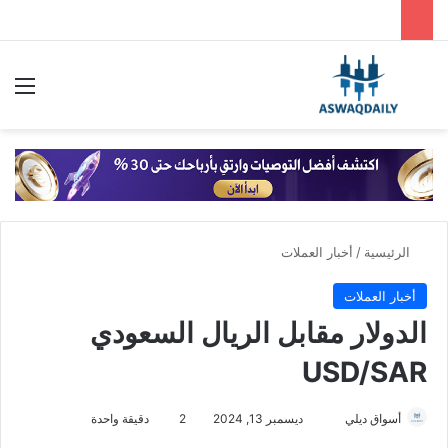
بحث عن
الق
الرئيسية
/
أخبار العملات
أخبار العملات
الدولار مقابل الريال السعودي
USD/SAR
أسواق ديلي
أ
ديسمبر 13, 2024
2
دقيقة واحدة
ر