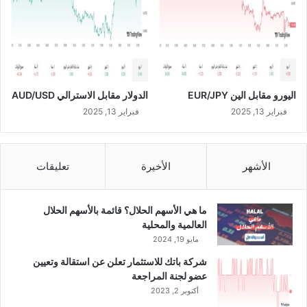
و
ن
ر
ي
ا
ل
اليورو مقابل الين EUR/JPY
الدولار مقابل الاسترالي AUD/USD
ف
ي
فبراير 13, 2025
فبراير 13, 2025
ا
ل
أ
الأشهر
الأخيرة
تعليقات
ش
ه
ر
ما هي الأسهم الحلال؟ قائمة بالأسهم الحلال
ا
العالمية والمحلية
ل
مايو 19, 2024
ت
س
شركة باتك للاستثمار تعلن عن استقالة وتعيين
ع
عضو لجنة المراجعة
ة
أكتوبر 2, 2023
ا