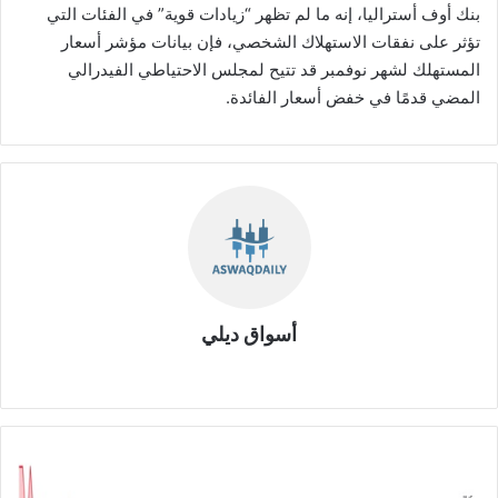
بنك أوف أستراليا، إنه ما لم تظهر “زيادات قوية” في الفئات التي
تؤثر على نفقات الاستهلاك الشخصي، فإن بيانات مؤشر أسعار
المستهلك لشهر نوفمبر قد تتيح لمجلس الاحتياطي الفيدرالي
المضي قدمًا في خفض أسعار الفائدة.
أسواق ديلي
موق
ع
الوي
ب
ا
ر