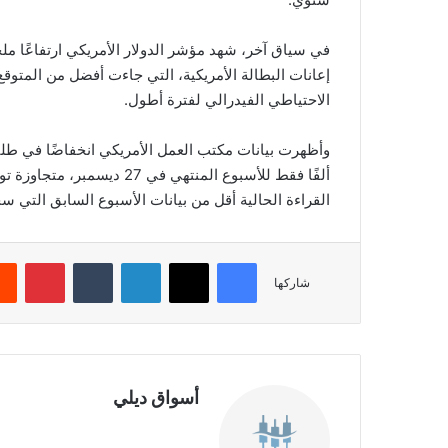
في سياق آخر، شهد مؤشر الدولار الأمريكي ارتفاعًا مل
إعانات البطالة الأمريكية، التي جاءت أفضل من المتوق
الاحتياطي الفيدرالي لفترة أطول.
القراءة الحالية أقل من بيانات الأسبوع السابق التي سجلت 220 ألف
فيسبوك
‫X
لينكدإن
‏Tumblr
بينتيريست
شاركها
أسواق ديلي
موق