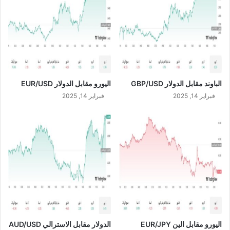
ي
S
م
D
ن
/
ع
C
ا
A
م
D
2
الباوند مقابل الدولار GBP/USD
اليورو مقابل الدولار EUR/USD
0
2
فبراير 14, 2025
فبراير 14, 2025
3
م
ع
ل
ى
أ
س
ا
س
س
ن
اليورو مقابل الين EUR/JPY
الدولار مقابل الاسترالي AUD/USD
و