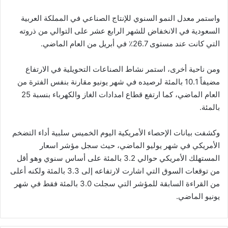
واستمر معدل النمو السنوي للإنتاج الصناعي في المملكة العربية
السعودية في الانخفاض للشهر الرابع عشر على التوالي من ذروته
التي كانت عند مستوى 26.7٪ في أبريل من العام الماضي.
ومن ناحية أخرى، استمر نشاط الصناعات التحويلية في الارتفاع
مضيفاً 10.1 بالمئة لرصيده في شهر يونيو مقارنة بنفس الفترة من
العام الماضي، كما ارتفع قطاع امدادات الغاز والكهرباء بنسبة 25
بالمئة.
وكشفت بيانات الإحصاء الأمريكية اليوم الخميس سلبية أداء التضخم
الأمريكي في شهر يوليو الماضي، حيث سجل مؤشر اسعار
المستهلك الأمريكي حوالي 3.2 بالمئة على أساس سنوي وهو أقل
من توقعات السوق التي اشارت لارتفاعه إلى 3.3 بالمئة ولكنه أعلى
من القراءة السابقة للمؤشر التي سجلت 3.0 بالمئة فقط في شهر
يونيو الماضي.