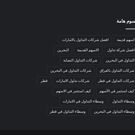
وم هامة
اسهم قديمة
افضل شركات التداول بالامارات
افضل شركة تداول
الاسهم القديمة
البحرين
التداول في البحرين
شركات التداول النصابة
شركات التداول بالعراق
شركات التداول في البحرين
شركات التداول في قطر
شركات تداول الامارات
قطر
كيف استثمر في الأسهم
كيف استثمر في الاسهم
وسطاء التداول
وسطاء التداول في الامارات
وسطاء التداول في البحرين
وسطاء التداول في قطر