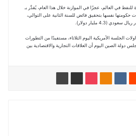
لنفط في العالم، عجزًا في الموازنة خلال هذا العام، يُقدَّر بـ
ات حكومتها نفسها بتحقيق فائض للسنة الثانية على التوالي،
لات الجلسة الأمريكية اليوم الثلاثاء، مستفيدًا من التطورات
لس دولة الصين اليوم أن العلاقات التجارية والاقتصادية بين
‏Reddit
‏VKontakte
Odnoklassniki
‫Pocket
مشاركة عبر البريد
طباعة