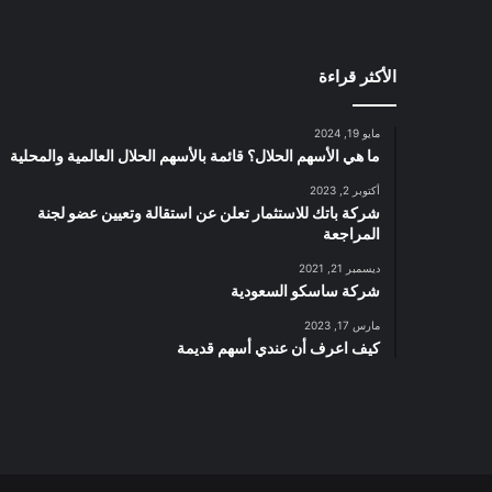
ى
7
8
الأكثر قراءة
.
2
م
مايو 19, 2024
ل
ما هي الأسهم الحلال؟ قائمة بالأسهم الحلال العالمية والمحلية
ي
و
أكتوبر 2, 2023
شركة باتك للاستثمار تعلن عن استقالة وتعيين عضو لجنة
ن
المراجعة
ر
ي
ديسمبر 21, 2021
ا
شركة ساسكو السعودية
ل
مارس 17, 2023
س
كيف اعرف أن عندي أسهم قديمة
ع
و
د
ي
ب
م
ا