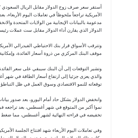
الأمريكية تراجعاً ملحوظاً في تعاملات اليوم الأربعاء،
مدعومة بالبيانات الإيجابية من الولايات المتحدة وا
الدولار الذي يقارن أداء الدولار مقابل ست عملات رئيسية أخرى، انخفاضا ب
وتترقب الأسواق قرار بنك الاحتياطي الفيدرالي الأمر
موقف البنك المركزي من ذروة أسعار الفائدة، وإمكانية 
وتشير التوقعات إلى أن البنك سيبقي على سعر الفائدة 
والذي يعزى جزئيا إلى ارتفاع أسعار الطاقة في شهر 
توقعاته للنمو الاقتصادي وسوق العمل في ظل التباطؤ
وانخفض الدولار بشكل حاد أمام اليورو، بعد صدور بيانا
نموا أكبر من المتوقع في شهر أغسطس، بعد تراجعه في
تخفيضه في قراءته النهائية لشهر أغسطس، مما ضغط ع
وفي تعاملات اليوم الأربعاء شهد افتتاح الجلسة الأمريك
وكانت تلك العملات السلعية، حيث تصدر الدولار النيوزلن