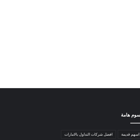
وم هامة
اسهم قديمة
افضل شركات التداول بالامارات