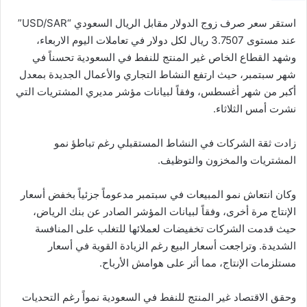
استقر سعر صرف زوج الدولار مقابل الريال السعودي “USD/SAR”
عند مستوى 3.7507 ريال لكل دولار في تعاملات اليوم الاربعاء،
وشهد القطاع الخاص غير المنتج للنفط في السعودية تحسناً في
شهر سبتمبر، حيث ارتفع النشاط التجاري والأعمال الجديدة بمعدل
أكبر من شهر أغسطس، وفقاً لبيانات مؤشر مديري المشتريات التي
نشرت أمس الثلاثاء.
زادت ثقة الشركات في النشاط المستقبلي رغم تباطؤ نمو
المشتريات والمخزون والتوظيف.
وكان انتعاش نمو المبيعات في سبتمبر مدعوماً جزئياً بخفض أسعار
الإنتاج مرة أخرى، وفقاً لبيانات المؤشر الصادر عن بنك الرياض،
حيث قدمت الشركات تخفيضات لعملائها للتغلب على المنافسة
الشديدة. وتراجعت أسعار البيع رغم الزيادة القوية في أسعار
مستلزمات الإنتاج، مما أثر على هوامش الأرباح.
وحقق الاقتصاد غير المنتج للنفط في السعودية نمواً رغم التحديات