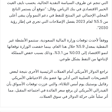
التي تنجم عن ظروف السياسة النقدية الحالية، بحسب نايف الغيث
الخبير الاقتصادي في بنك الرياض. وقال: “نتوقع أن يستمر الناتج
المحلي الإجمالي غير المنتج للنفط في دعم النمو وأن يبقى أعلى
من 5.5% لعام 2023 بفضل الإصلاحات التي تجري في إطار رؤية
2030”.
ووفقاً لأحدث توقعات وزارة المالية السعودية، ستنمو الأنشطة غير
النفطية بمعدل 5.9% خلال هذا العام، بينما خفضت الوزارة توقعاتها
لنمو الاقتصاد إلى 0.03% من 3.1%، وذلك بسبب خفض المملكة
لإنتاجها من النفط بشكل طوعي.
تراجع الدولار الأمريكي أمام العملات الرئيسية الأخرى نتيجة لبعض
التصريحات السلبية التي أدلى بها عضو بنك الاحتياطي الأمريكي
رفائيل بوستيك يوم أمس الثلاثاء، والتي عززت توقعات الأسواق بأن
الفيدرالي الأمريكي لن يرفع سعر الفائدة في اجتماعه المقبل، مما
أثر سلباً على حركة الدولار في سوق العملات.