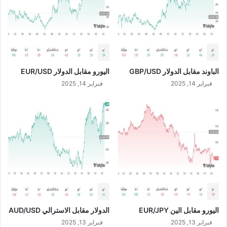
ا
D
ل
/
ع
C
ا
A
م
D
ة
الباوند مقابل الدولار GBP/USD
اليورو مقابل الدولار EUR/USD
ا
فبراير 14, 2025
فبراير 14, 2025
ل
غ
ي
ر
ع
ا
د
ي
ة
اليورو مقابل الين EUR/JPY
الدولار مقابل الاسترالي AUD/USD
فبراير 13, 2025
فبراير 13, 2025