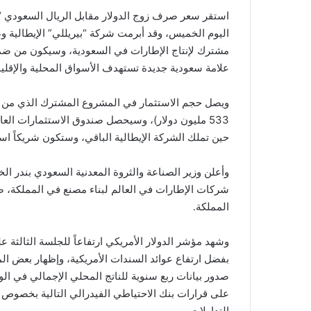
اليوم الخميس، وقد أبرمت شركة “بيريللي” الإيطالية و
مشترك لإنتاج الإطارات في السعودية، وسيكون من ضمن
علامة سعودية جديدة تستهدف الأسواق المحلية والإقليم
حين تملك الشركة الإيطالية الباقي، وستكون شريكاً است
وأعلن وزير الصناعة والثروة المعدنية السعودي بندر ال
شركات الإطارات في العالم لبناء مصنع في المملكة،
المملكة.
وشهد مؤشر الدولار الأمريكي ارتفاعاً للجلسة الثالثة 
بفضل ارتفاع عوائد السندات الأمريكية، وإظهار بعض المؤ
صدور بيانات ربع سنوية للناتج المحلي الإجمالي في الول
على قرارات بنك الاحتياطي الفيدرالي التالية بخصوص
التداولات.