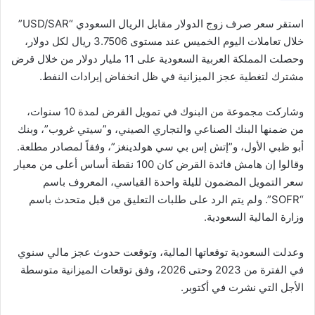
استقر سعر صرف زوج الدولار مقابل الريال السعودي “USD/SAR”
خلال تعاملات اليوم الخميس عند مستوى 3.7506 ريال لكل دولار،
وحصلت المملكة العربية السعودية على 11 مليار دولار من خلال قرض
مشترك لتغطية عجز الميزانية في ظل انخفاض إيرادات النفط.
وشاركت مجموعة من البنوك في تمويل القرض لمدة 10 سنوات،
من ضمنها البنك الصناعي والتجاري الصيني، و”سيتي غروب”، وبنك
أبو ظبي الأول، و”إتش إس بي سي هولدينغز”، وفقاً لمصادر مطلعة.
وقالوا إن هامش فائدة القرض كان 100 نقطة أساس أعلى من معيار
سعر التمويل المضمون لليلة واحدة القياسي، المعروف باسم
“SOFR”. ولم يتم الرد على طلبات التعليق من قبل متحدث باسم
وزارة المالية السعودية.
وعدلت السعودية توقعاتها المالية، وتوقعت حدوث عجز مالي سنوي
في الفترة من 2023 وحتى 2026، وفق توقعات الميزانية متوسطة
الأجل التي نشرت في أكتوبر.