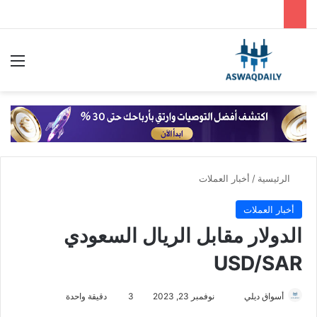
بحث عن
الق
الرئيسية
/
أخبار العملات
أخبار العملات
الدولار مقابل الريال السعودي
USD/SAR
أسواق ديلي
أ
نوفمبر 23, 2023
3
دقيقة واحدة
ر