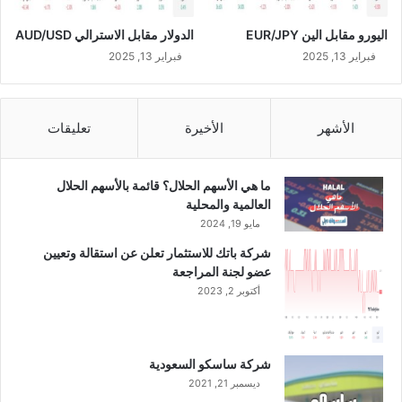
ل
اليورو مقابل الين EUR/JPY
الدولار مقابل الاسترالي AUD/USD
ث
ا
فبراير 13, 2025
فبراير 13, 2025
ل
ث
م
الأشهر
الأخيرة
تعليقات
ن
ا
ل
ما هي الأسهم الحلال؟ قائمة بالأسهم الحلال
ع
العالمية والمحلية
ا
مايو 19, 2024
م
ا
شركة باتك للاستثمار تعلن عن استقالة وتعيين
ل
عضو لجنة المراجعة
ج
أكتوبر 2, 2023
ا
ر
ي
شركة ساسكو السعودية
ديسمبر 21, 2021