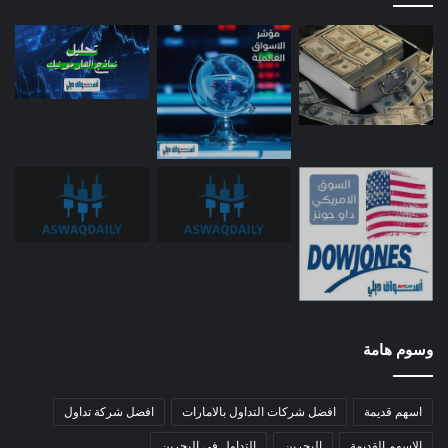
وسوم هامة
اسهم قديمة
افضل شركات التداول بالامارات
افضل شركة تداول
الاسهم القديمة
البحرين
التداول في البحرين