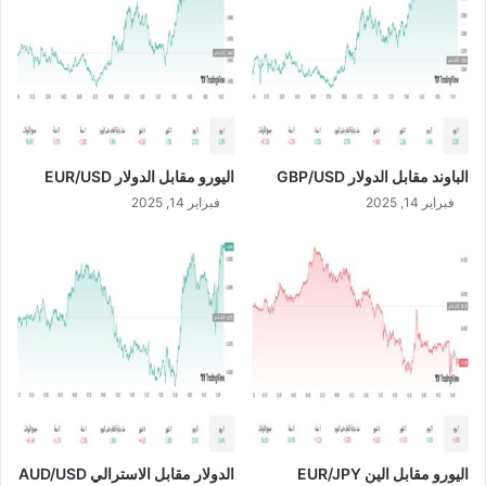
ل
S
س
D
ك
/
ن
C
ي
A
ب
D
ا
الباوند مقابل الدولار GBP/USD
اليورو مقابل الدولار EUR/USD
ل
ر
فبراير 14, 2025
فبراير 14, 2025
ي
ا
ض
ت
ح
ت
م
س
م
ى
"
اليورو مقابل الين EUR/JPY
الدولار مقابل الاسترالي AUD/USD
د