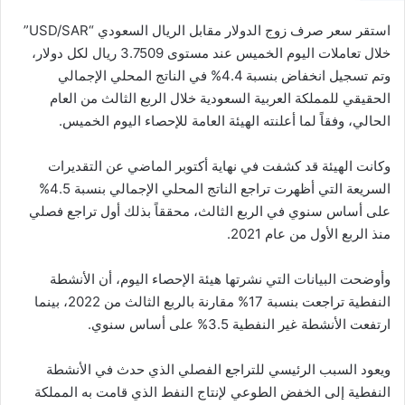
استقر سعر صرف زوج الدولار مقابل الريال السعودي “USD/SAR”
خلال تعاملات اليوم الخميس عند مستوى 3.7509 ريال لكل دولار،
وتم تسجيل انخفاض بنسبة 4.4% في الناتج المحلي الإجمالي
الحقيقي للمملكة العربية السعودية خلال الربع الثالث من العام
الحالي، وفقاً لما أعلنته الهيئة العامة للإحصاء اليوم الخميس.
وكانت الهيئة قد كشفت في نهاية أكتوبر الماضي عن التقديرات
السريعة التي أظهرت تراجع الناتج المحلي الإجمالي بنسبة 4.5%
على أساس سنوي في الربع الثالث، محققاً بذلك أول تراجع فصلي
منذ الربع الأول من عام 2021.
وأوضحت البيانات التي نشرتها هيئة الإحصاء اليوم، أن الأنشطة
النفطية تراجعت بنسبة 17% مقارنة بالربع الثالث من 2022، بينما
ارتفعت الأنشطة غير النفطية 3.5% على أساس سنوي.
ويعود السبب الرئيسي للتراجع الفصلي الذي حدث في الأنشطة
النفطية إلى الخفض الطوعي لإنتاج النفط الذي قامت به المملكة