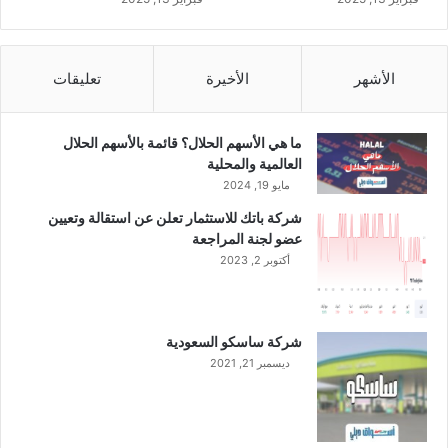
م
ع
ه
الأشهر
الأخيرة
تعليقات
ي
ئ
ة
ما هي الأسهم الحلال؟ قائمة بالأسهم الحلال
ق
العالمية والمحلية
ن
مايو 19, 2024
ا
ة
شركة باتك للاستثمار تعلن عن استقالة وتعيين
ا
عضو لجنة المراجعة
ل
أكتوبر 2, 2023
س
و
ي
س
شركة ساسكو السعودية
ل
ديسمبر 21, 2021
ت
أ
س
ي