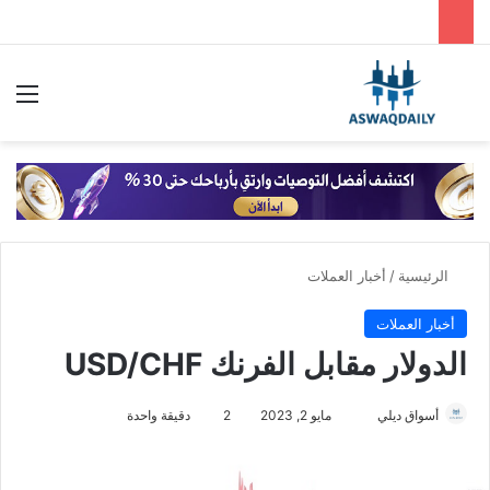
بحث عن
الق
الرئيسية
/
أخبار العملات
أخبار العملات
الدولار مقابل الفرنك USD/CHF
أسواق ديلي
أ
مايو 2, 2023
2
دقيقة واحدة
ر
س