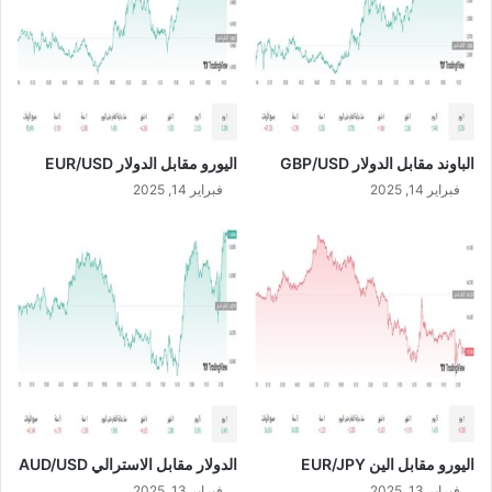
ق
ع
ا
ت
ف
ا
ق
الباوند مقابل الدولار GBP/USD
اليورو مقابل الدولار EUR/USD
ي
فبراير 14, 2025
فبراير 14, 2025
ة
ت
ف
ا
ه
م
غ
ي
ر
م
ل
ز
اليورو مقابل الين EUR/JPY
الدولار مقابل الاسترالي AUD/USD
م
ة
فبراير 13, 2025
فبراير 13, 2025