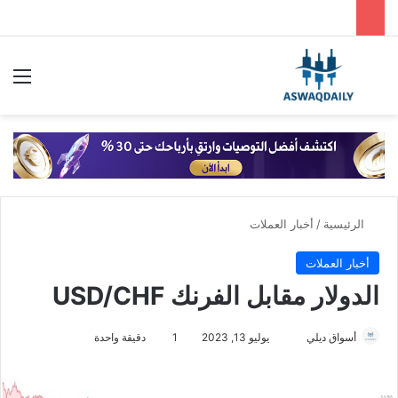
بحث عن
الق
الرئيسية
/
أخبار العملات
أخبار العملات
الدولار مقابل الفرنك USD/CHF
أسواق ديلي
أ
يوليو 13, 2023
1
دقيقة واحدة
ر
س