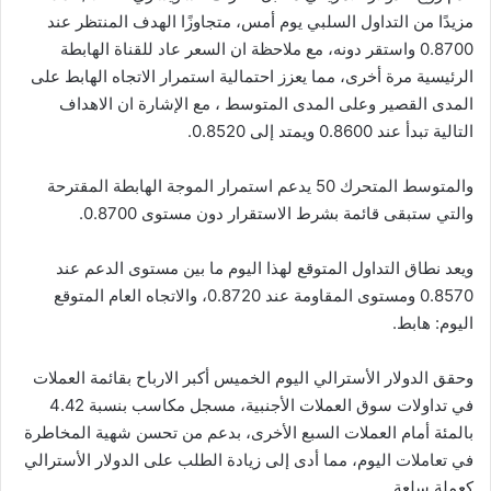
مزيدًا من التداول السلبي يوم أمس، متجاوزًا الهدف المنتظر عند
0.8700 واستقر دونه، مع ملاحظة ان السعر عاد للقناة الهابطة
الرئيسية مرة أخرى، مما يعزز احتمالية استمرار الاتجاه الهابط على
المدى القصير وعلى المدى المتوسط ​​، مع الإشارة ان الاهداف
التالية تبدأ عند 0.8600 ويمتد إلى 0.8520.
والمتوسط ​​المتحرك 50 يدعم استمرار الموجة الهابطة المقترحة
والتي ستبقى قائمة بشرط الاستقرار دون مستوى 0.8700.
ويعد نطاق التداول المتوقع لهذا اليوم ما بين مستوى الدعم عند
0.8570 ومستوى المقاومة عند 0.8720، والاتجاه العام المتوقع
اليوم: هابط.
وحقق الدولار الأسترالي اليوم الخميس أكبر الارباح بقائمة العملات
في تداولات سوق العملات الأجنبية، مسجل مكاسب بنسبة 4.42
بالمئة أمام العملات السبع الأخرى، بدعم من تحسن شهية المخاطرة
في تعاملات اليوم، مما أدى إلى زيادة الطلب على الدولار الأسترالي
كعملة سلعة.