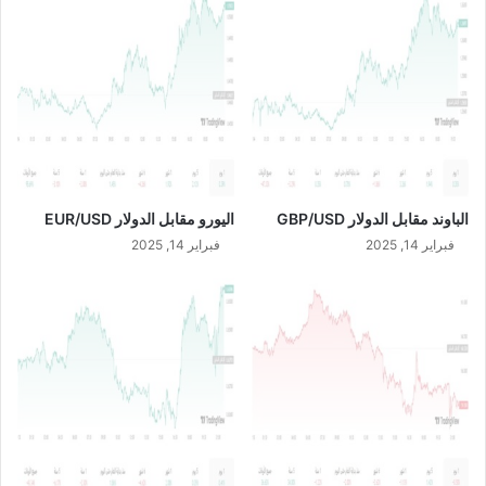
D
/
7
/
2
0
2
3
الباوند مقابل الدولار GBP/USD
اليورو مقابل الدولار EUR/USD
فبراير 14, 2025
فبراير 14, 2025