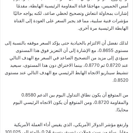
أمس الخميس، مهاجمًا قناة المقاومة الرئيسية الهابطة، مقدمًا
إشارات بمحاولة انتعاش وتصحيح لحظي صاعد، لكنه يواجه حاليًا
مؤشرات فنية سلبية، مما قد يجبر السعر على العودة إلى القناة
الهابطة الرئيسية مرة أخرى.
لذلك نفضل أن الالتزام بالحيادية حتى يؤكد السعر موقفه بالنسبة إلى
مستوى 0.8655، مع الإشارة إلى أن التعزيز فوق هذا المستوى
سيؤدي إلى مزيد من التصحيح الصاعد في السعر مع الهدف التالي
عند 0.8720 ثم 0.8770، بينما الاختراق دون هذا المستوى، سيعيد
تنشيط سيناريو الاتجاه الهابط الرئيسي مع الهدف التالي عند مستوى
0.8520.
من المتوقع أن يكون نطاق التداول اليوم بين الدعم 0.8580
والمقاومة 0.8720، ومن المتوقع أن يكون الاتجاه الرئيسي اليوم
محايدًا.
وارتفع مؤشر الدولار الأمريكي، الذي يقيس أداء العملة الأمريكية
مقابل سلة من ست عملات رئيسية، بنسبة 0.24 بالمئة إلى 101.025