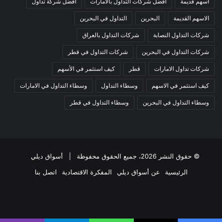
اسهم قديمة
افضل شركات التداول بالامارات
افضل شركة تداول
الاسهم القديمة
البحرين
التداول في البحرين
شركات التداول النصابة
شركات التداول بالعراق
شركات التداول في البحرين
شركات التداول في قطر
شركات تداول الامارات
قطر
كيف استثمر في الأسهم
كيف استثمر في الاسهم
وسطاء التداول
وسطاء التداول في الامارات
وسطاء التداول في البحرين
وسطاء التداول في قطر
© حقوق النشر 2026، جميع الحقوق محفوظة |
أسواق ديلي
الرئيسية
عن أسواق ديلي
المفكرة الاقتصادية
اتصل بنا
فيسبوك
‫X
‫YouTube
انستقرام