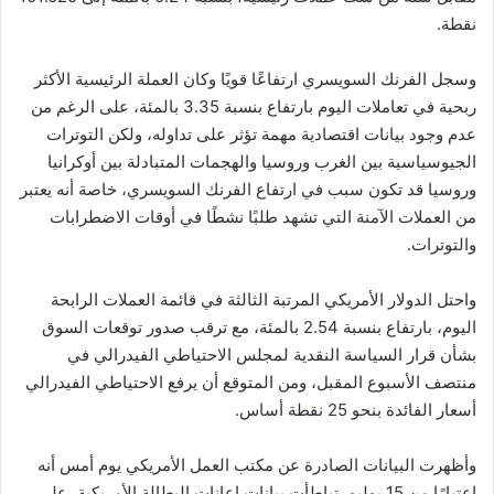
نقطة.
وسجل الفرنك السويسري ارتفاعًا قويًا وكان العملة الرئيسية الأكثر
ربحية في تعاملات اليوم بارتفاع بنسبة 3.35 بالمئة، على الرغم من
عدم وجود بيانات اقتصادية مهمة تؤثر على تداوله، ولكن التوترات
الجيوسياسية بين الغرب وروسيا والهجمات المتبادلة بين أوكرانيا
وروسيا قد تكون سبب في ارتفاع الفرنك السويسري، خاصة أنه يعتبر
من العملات الآمنة التي تشهد طلبًا نشطًا في أوقات الاضطرابات
والتوترات.
واحتل الدولار الأمريكي المرتبة الثالثة في قائمة العملات الرابحة
اليوم، بارتفاع بنسبة 2.54 بالمئة، مع ترقب صدور توقعات السوق
بشأن قرار السياسة النقدية لمجلس الاحتياطي الفيدرالي في
منتصف الأسبوع المقبل، ومن المتوقع أن يرفع الاحتياطي الفيدرالي
أسعار الفائدة بنحو 25 نقطة أساس.
وأظهرت البيانات الصادرة عن مكتب العمل الأمريكي يوم أمس أنه
اعتبارًا من 15 يوليو، تباطأت بيانات إعانات البطالة الأمريكية، على