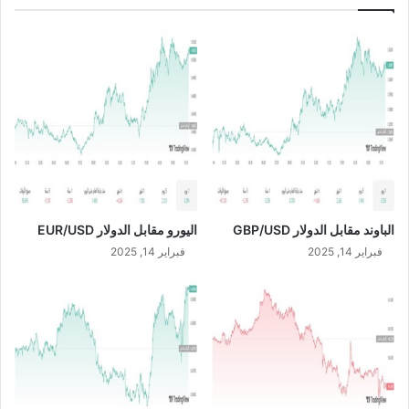
/
م
U
2
S
1
D
/
7
/
2
0
2
3
الباوند مقابل الدولار GBP/USD
اليورو مقابل الدولار EUR/USD
فبراير 14, 2025
فبراير 14, 2025