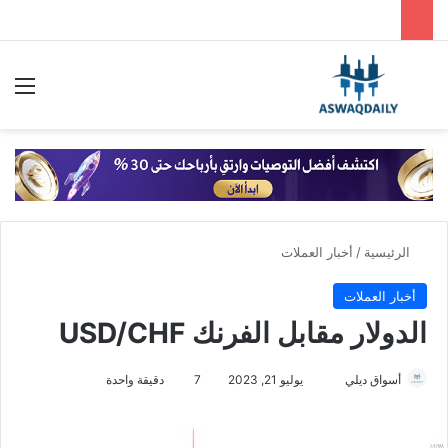
بحث عن
الق
الرئيسية
/
أخبار العملات
أخبار العملات
الدولار مقابل الفرنك USD/CHF
أسواق ديلي
أ
يوليو 21, 2023
7
دقيقة واحدة
ر
س