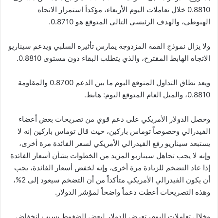
0.8810 خلال تعاملات اليوم الأربعاء، مؤكداً استمرار الاتجاه
الهبوطي، والهدف الرئيسي التالي المتوقع هو 0.8710.
ولا يزال نموذج القمة المزدوجة يمارس تأثيره السلبي ويدعم سيناريو
الاتجاه الهابط المقترح، والذي يتطلب البقاء دون مستوى 0.8810.
ويعد نطاق التداول المتوقع اليوم ما بين الدعم 0.8700 والمقاومة
0.8810، والميل العام المتوقع اليوم: هابط.
وحصل الدولار الأمريكي على دعم قوي من تصريحات بعض أعضاء
الفيدرالي وخصوصاً توماس باركين، حيث قال توماس باركين إنه لا
يستبعد سيناريو رفع الفيدرالي الأمريكي لسعر الفائدة مرة أخرى،
وإنه لا يجب تجاهل سيناريو المزيد من الخطوات بشأن أسعار الفائدة
إذا عاد التضخم للزيادة مرة أخرى، وإنه لخفض أسعار الفائدة، يجب
أن يكون الفيدرالي الأمريكي متأكداً من أن التضخم سيعود إلى 2%،
وهذه التصريحات أعطت دعماً واضحاً لمؤشر الدولار.
وخلال تعاملات اليوم، تعرض الدولار لبعض الضغوط بسبب انخفاض