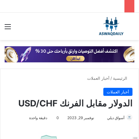
بحث عن
الق
الرئيسية
/
أخبار العملات
أخبار العملات
الدولار مقابل الفرنك USD/CHF
أسواق ديلي
أ
نوفمبر 29, 2023
0
دقيقة واحدة
ر
س