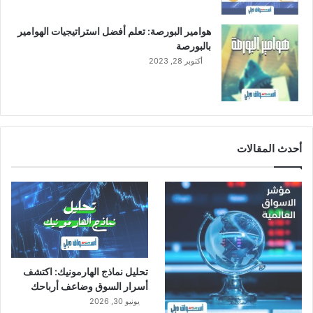
هوامير البورصة: تعلم أفضل استراتيجيات الهوامير
بالبورصة
أكتوبر 28, 2023
أحدث المقالات
تحليل نماذج الهارمونيك: اكتشف
أسرار السوق وضاعف أرباحك
يونيو 30, 2026