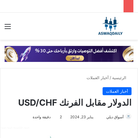
بحث عن
الق
الرئيسية
/
أخبار العملات
أخبار العملات
الدولار مقابل الفرنك USD/CHF
أسواق ديلي
أ
يناير 23, 2024
2
دقيقة واحدة
ر
س