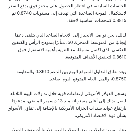
الجلسات السابقة، في انتظار الحصول على محفز قوي يدفع السعر
لاستكمال الموجة الصاعدة التي تهدف إلى مستويات 0.8740 ثم
0.8815 كمحطات أساسية لاحقة.
لذلك، نحن نواصل الانحياز إلى الاتجاه الصاعد الذي يتلقى دعمًا
إيجابيًا من المتوسط المتحرك 50، متأثرًا بنموذج الرأس والكتفين
العكسي الذي اكتمل مسبقًا، مع التنويه بأهمية الاستقرار فوق
0.8610 لتحقيق الأهداف المتوقعة.
ويعد نطاق التداول المتوقع اليوم بين الدعم 0.8610 والمقاومة
0.8750، والميل العام المتوقع اليوم: صاعد.
وسجل الدولار الأمريكي ارتفاعات قوية خلال تداولات اليوم الثلاثاء،
ليصل بذلك إلى أعلى مستوياته منذ 13 ديسمبر الماضي، مدعومًا
بارتفاع عوائد سندات الخزانة الأمريكية بالإضافة إلى تفاؤل الأسواق
بشأن قوة الاقتصاد الأمريكي.
وعلى صعيد تداولات سوق العملات اليوم، نلاحظ أن مؤشر الدولار