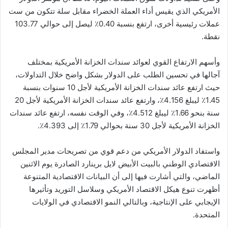
الأمريكي الذي يقيس أداء العملة الخضراء مقابل سلة تتكون من ست
عملات رئيسية أخرى، ارتفع بنسبة 0.40٪ ليصل إلى حوالي 103.77
نقطة.
وأسهم الارتفاع القوي لعوائد سندات الخزانة الأمريكية بمختلف
آجالها في تحسين الطلب على الدولار بشكل واضح خلال التداولات،
حيث ارتفع عائد سندات الخزانة الأمريكية لأجل 10 سنوات بنسبة
1.45٪ ليبلغ 4.156٪، وارتفع عائد سندات الخزانة الأمريكية لأجل 20
سنة بنحو 1.66٪ ليبلغ 4.512٪، وفي الوقت نفسه، ارتفع عائد سندات
الخزانة الأمريكية لأجل 30 سنة بحوالي 1.79٪ إلى 4.393٪.
واستفاد الدولار الأمريكي من دعم قوي من تصريحات مدير المجلس
الاقتصادي الوطني بالبيت الأبيض لايل برينارد الصادرة يوم الاثنين
الماضي، والتي أشارت فيها إلى أن البيانات الاقتصادية المتنوعة
أظهرت تنوع هيكل الاقتصاد الأمريكي وسلاسل التوريد وتأثيرها
الإيجابي على الإنتاجية، وبالتالي النمو الاقتصادي في الولايات
المتحدة.