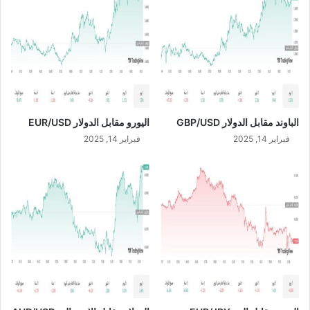
1
/
2
0
2
4
الباوند مقابل الدولار GBP/USD
اليورو مقابل الدولار EUR/USD
فبراير 14, 2025
فبراير 14, 2025