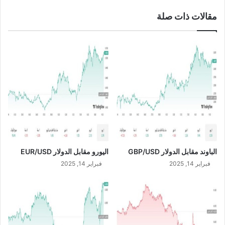
Z
ي
مقالات ذات صلة
D
و
/
م
U
9
S
/
D
2
/
2
0
2
4
الباوند مقابل الدولار GBP/USD
اليورو مقابل الدولار EUR/USD
فبراير 14, 2025
فبراير 14, 2025