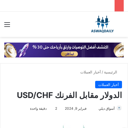
بحث عن
الق
الرئيسية
/
أخبار العملات
أخبار العملات
الدولار مقابل الفرنك USD/CHF
أسواق ديلي
أ
فبراير 9, 2024
2
دقيقة واحدة
ر
س