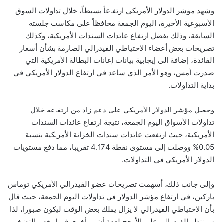
وشهد مؤشر الدولار الأمريكي ارتفاعاً بسيطاً، خلال تداولات السوق
الأسبوعية الأخيرة، اليوم الجمعة محافظاً على مكاسب جلسته
السابقة، وذلك بفضل ارتفاع عائدات السندات الأمريكية، وكذلك
تصريحات بعض أعضاء الاحتياطي الفيدرالي الصارمة بشأن أسعار
الفائدة، إضافة إلى إيجابية بيانات إعانات البطالة الأمريكية التي
صدرت أمس، وهو الأمر الذي ساعد في ارتفاع الدولار الأمريكي في
بداية التداولات.
وحصل مؤشر الدولار الأمريكي على دعم زاد من ارتفاعه خلال
تداولات الأسواق اليوم الجمعة، نتيجة ارتفاع عائدات السندات
الأمريكية، حيث ارتفعت عائدات سندات الخزانة الأمريكية بنسبة
0.05% ووصلت إلى مستوى نقطة 4.174 تقريبا، مما دفع مستويات
الدولار الأمريكي في التداولات.
وإلى جانب ذلك، أسهمت تصريحات عضو الفيدرالي الأمريكي توماس
باركين، في ارتفاع مؤشر الدولار في تداولات اليوم الجمعة، حيث قال
بأن الاحتياطي الفيدرالي لا يزال يملك بعض الوقت ليكون صبورا، لذا
سينتظر الفيدرالي على الأرجح لعدة أشهر أخرى فيما يخص التضخم،