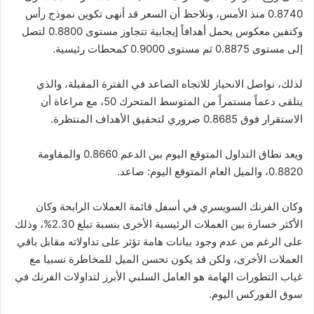
0.8740 منذ الأمس، ونلاحظ أن السعر قد أنهى تكوين نموذج رأس
وكتفين معكوس يحمل أهدافاً إيجابية تتجاوز مستوى 0.8800 لتصل
إلى مستوى 0.8875 ثم مستوى 0.9000 كمحطات رئيسية.
لذلك، نواصل الانحياز للاتجاه الصاعد في الفترة المقبلة، والذي
يتلقى دعماً مستمراً من المتوسط المتحرك 50، مع مراعاة أن
الاستقرار فوق 0.8685 ضروري لتحقيق الأهداف المنتظرة.
ويعد نطاق التداول المتوقع اليوم بين الدعم 0.8660 والمقاومة
0.8820، والميل العام المتوقع اليوم: صاعد.
وكان الفرنك السويسري في أسفل قائمة العملات الرابحة وكان
الأكثر خسارة بين العملات الرئيسية الأخرى بنسبة تبلغ 2.30%، وذلك
على الرغم من عدم وجود بيانات هامة تؤثر على تداولاته مقابل باقي
العملات الأخرى، ولكن قد يكون تحسن الميل للمخاطرة نسبيا مع
غياب التطورات الهامة هو العامل السلبي الأبرز لتداولات الفرنك في
سوق الفوركس اليوم.