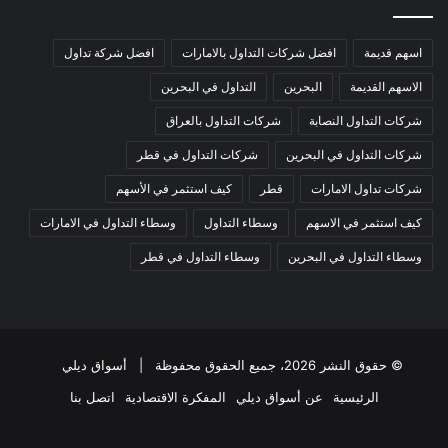
اسهم قديمة
افضل شركات التداول بالامارات
افضل شركة تداول
الاسهم القديمة
البحرين
التداول في البحرين
شركات التداول النصابة
شركات التداول بالعراق
شركات التداول في البحرين
شركات التداول في قطر
شركات تداول الامارات
قطر
كيف استثمر في الأسهم
كيف استثمر في الاسهم
وسطاء التداول
وسطاء التداول في الامارات
وسطاء التداول في البحرين
وسطاء التداول في قطر
© حقوق النشر 2026، جميع الحقوق محفوظة |
أسواق ديلي
الرئيسية
عن أسواق ديلي
المفكرة الاقتصادية
اتصل بنا
فيسبوك
‫X
‫YouTube
انستقرام