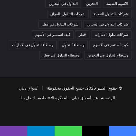
الاسهم القديمة
البحرين
التداول في البحرين
شركات التداول النصابة
شركات التداول بالعراق
شركات التداول في البحرين
شركات التداول في قطر
شركات تداول الامارات
قطر
كيف استثمر في الأسهم
كيف استثمر في الاسهم
وسطاء التداول
وسطاء التداول في الامارات
وسطاء التداول في البحرين
وسطاء التداول في قطر
© حقوق النشر 2026، جميع الحقوق محفوظة |
أسواق ديلي
الرئيسية
عن أسواق ديلي
المفكرة الاقتصادية
اتصل بنا
فيسبوك
‫X
‫YouTube
انستقرام