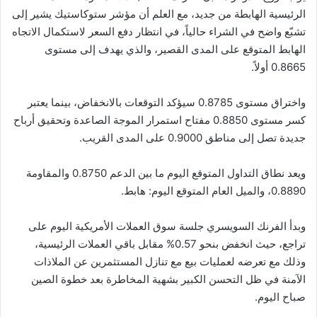
الرئيسية الهابطة من جديد، مع العلم أن مؤشر ستوكاستيك يشير إلى
تشبّع واضح في الشراء حالياً، في انتظار دفع السعر لاستكمال الاتجاه
الهابط المتوقع على المدى القصير، والذي يهدف إلى مستوى
0.8665 أولاً.
واختراق مستوى 0.8785 سيؤكد التوقعات بالانخفاض، بينما يعتبر
كسر مستوى 0.8850 مفتاح استمرار الموجة الصاعدة وتحقيق أرباح
جديدة تصل إلى مناطق 0.9000 على المدى القريب.
ويعد نطاق التداول المتوقع اليوم ما بين الدعم 0.8750 والمقاومة
0.8890، والميل العام المتوقع اليوم: هابط.
وبدأ الفرنك السويسري جلسة سوق العملات الأمريكية اليوم على
تراجع، حيث انخفض بنحو 0.57% مقابل باقي العملات الرئيسية،
وذلك مع تعرضه لعمليات بيع مع تنازل المستثمرين عن الملاذات
الآمنة في ظل التحسن الكبير بشهية المخاطرة بعد خطوة الصين
صباح اليوم.