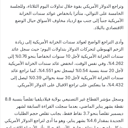
وتراجع الدولار الأمريكي بقوة خلال تداولات اليوم الثلاثاء، وللجلسة
الخامسة على التوالي، متأثرا بانخفاض عوائد سندات الخزانة
الأمريكية جنباً إلى جنب مع ازدياد مخاوف الأسواق حيال الوضع
الاقتصادي بالبلاد.
وأدى التراجع الواضح لعوائد سندات الخزانة الأمريكية إلى زيادة
الزخم الهبوطي لتحركات الدولار بتداولات اليوم؛ حيث سجل عائد
سندات الخزانة الأمريكية لأجل 10 سنوات انخفاضاً بنحو 0.76% إلى
4.262%، وفي نفس الوقت، انخفض عائد سندات الخزانة الأمريكية
لأجل 20 سنة بنسبة 0.54% ليسجل نحو 4.551%، كما تراجع عائد
سندات الخزانة الأمريكية لأجل 30 سنة بحوالي 0.39% ليصل إلى
4.432%، ما ينعكس على تراجع الاقبال على الدولار الأمريكي.
وسجل مؤشر القطاع غير التصنيعي بولاية فيلاديلفيا تقلصاً بنسبة 8.8
نقطة بشهر يناير الماضي، بعدما سجلت القراءة السابقة لشهر
ديسمبر تقلصاً بنحو 3.7 نقاط فقط، بجانب تقلص حجم الطلبات
الجديدة بمقدار 4.6% بشهر يناير، وهو ما أدى لتراجع الدولار الأمريكي
بشكل واضح مع ارتفاع مخاوف الأسواق حيال تأثر الأوضاع الاقتصادي