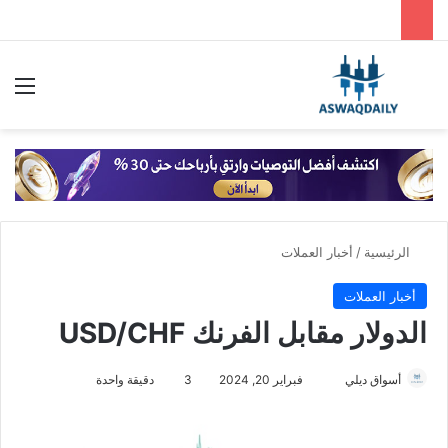
بحث عن
الق
الرئيسية
/
أخبار العملات
أخبار العملات
الدولار مقابل الفرنك USD/CHF
أسواق ديلي
أ
فبراير 20, 2024
3
دقيقة واحدة
ر
س