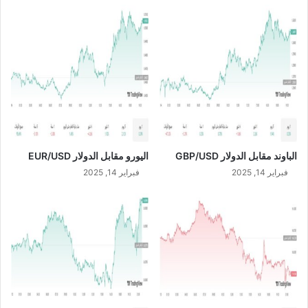
2
S
0
D
/
2
/
2
0
2
4
الباوند مقابل الدولار GBP/USD
اليورو مقابل الدولار EUR/USD
فبراير 14, 2025
فبراير 14, 2025