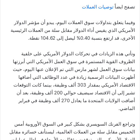
تصفح ايضاً
توصيات العملات
وفيما يتعلق بتداولات سوق العملات اليوم، يبدو أن مؤشر الدولار
الأمريكي الذي يقيس أداء الدولار مقابل سلة من العملات الرئيسية
الأخرى، قد ارتفع بنسبة 0.40% ليصل إلى 104.62 نقطة.
وتأتي هذه الزيادات في تحركات الدولار الأمريكي على خلفية
الظروف القوية المستمرة في سوق العمل الأمريكي التي أبرزتها
بيانات سوق العمل لشهر مارس التي تم الإعلان عنها اليوم، حيث
أظهرت البيانات الرسمية زيادة في عدد الوظائف التي أضافها
الاقتصاد الأمريكي بمقدار 303 ألف وظيفة، بينما كانت التوقعات
تشير إلى أن الاقتصاد سيضيف حوالي 200 ألف وظيفة، بعد أن
أضافت الولايات المتحدة ما يعادل 270 ألف وظيفة في فبراير
الماضي.
وتراجع الفرنك السويسري بشكل كبير في السوق الأوروبية أمس
الخميس مقابل سلة من العملات العالمية، ليستأنف خسائره مقابل
الدولار الأمريكي، التي توقفت مؤقتًا يوم الأربعاء في إطار عمليات