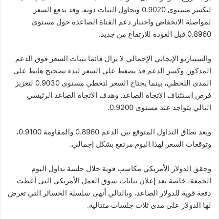
ليكسر مستوى 0.9020 ويحاول الثبات دونه. وقد يدفع السعر
لمواصلة الانخفاض واختبار دعم القناة الصاعدة حول مستوى
0.8960 قبل العودة للارتفاع من جديد.
والسيناريو الإيجابي الإجمالي لا يزال قائمًا بثبات السعر فوق الدعم
المذكور. وكسر الدعم قد يضغط على السعر لبدء تصحيح هابط على
المدى اللحظي، بينما يحتاج السعر لتخطي مستوى 0.9030 لتعزيز
فرص استئناف الاتجاه الصاعد. وهدف الاتجاه الصاعد الرئيسي
التالي يتواجد عند مستوى 0.9200.
ويعد نطاق التداول المتوقع بين الدعم 0.8960 والمقاومة 0.9100،
وتوقعات السعر لهذا اليوم مرتفع بشكل إجمالي.
وحقق الدولار الأمريكي مكاسب قوية خلال جلسة تداول اليوم
الجمعة، خاصة بعد إعلان بيانات سوق العمل الأمريكي التي أعطت
دفعة قوية للدولار الصاعد، وبالتالي أنهى سلسلة الخسائر التي تعرض
لها الدولار على مدى ثلاث جلسات متتالية.