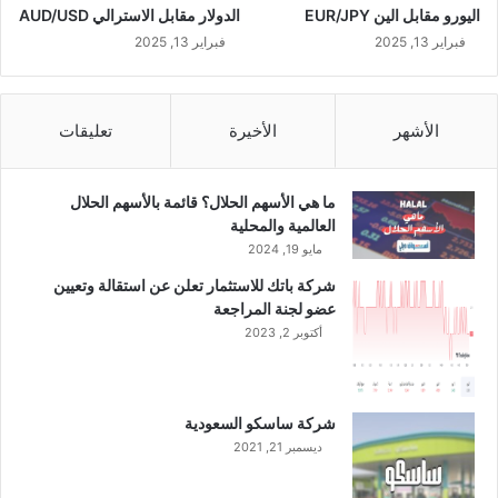
اليورو مقابل الين EUR/JPY
الدولار مقابل الاسترالي AUD/USD
ص
ن
فبراير 13, 2025
فبراير 13, 2025
ع
ا
ل
الأشهر
الأخيرة
تعليقات
أ
و
ل
ما هي الأسهم الحلال؟ قائمة بالأسهم الحلال
ا
العالمية والمحلية
ل
مايو 19, 2024
ذ
ي
شركة باتك للاستثمار تعلن عن استقالة وتعيين
س
عضو لجنة المراجعة
ب
أكتوبر 2, 2023
ق
و
ت
ع
شركة ساسكو السعودية
ر
ديسمبر 21, 2021
ض
ل