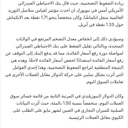
زيادة الضغوط التضخمية، حيث قال بنك الاحتياطي الفيدرالي
الأمريكي أمس في نيويورك ان احدث مؤشر لقياس سلاسل التوريد
العالمية سجل انكماشًا، وكان منخفضاً بنحو 1.71 نقطة بعد الانكماش
حول 1.35 نقطة في أبريل.
وسيؤدي ذلك إلى انخفاض معدل التضخم المرتفع في الولايات
المتحدة، وبالتالي تقليل الضغط على بنك الاحتياطي الفيدرالي
لمواصلة دورة رفع أسعار الفائدة، مما قد يدفع البنك إلى التوقف عن
رفع أسعار الفائدة استعدادًا لخفض أسعار الفائدة لاحقًا. وهذه هي
النتيجة المنطقية لتراجع الضغوط التضخمية، وهذا إحدى العوامل
التي أثرت بشكل سلبي على حركة الدولار مقابل العملات الأخرى في
تعاملات السوق اليوم.
وكان الدولار النيوزيلندي في المرتبة الثانية من قائمة خسائر سوق
العملات اليوم، منخفضاً بنسبة 1.50 بالمئة، حيث أثرت البيانات
السلبية للميزان التجاري في الصين لشهر مايو على الطلب على
الكيوي مقابل العملات الرئيسية.