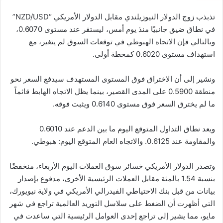
تذبذب زوج الدولار النيوزيلندي مقابل الدولار الأمريكي “NZD/USD”
في نطاق ضيق جانبيًا منذ يوم أمس، ليستقر عند مستوى 0.6070،
وبالتالي فإن الاتجاه الهبوطي في توقعات السوق لم يتغير، مع
استهداف مستوى 0.6020 كمحطة أولى.
ونشير إلى أن الاختراق فوق المستوى المستهدف سيدفع السعر نحو
منطقة 0.5900 على المدى القصير، بينما يظل الاتجاه الهابط قائماً
ما لم يخترق السعر فوق مستوى 0.6140 ويثبت فوقه.
ويعد نطاق التداول المتوقع اليوم ما بين الدعم عند 0.6010
والمقاومة عند 0.6125. والاتجاه العام المتوقع اليوم: هبوطي.
وتصدر الدولار الأمريكي خسائر سوق العملات اليوم الأربعاء، منخفضًا
بنسبة 1.54 بالمئة مقابل العملات الرئيسية الأخرى، مدفوع بإصدار
بيانات من قبل بنك الاحتياطي الفيدرالي الأمريكي في ولاية نيويورك،
التي أظهرت أن الضغط على سلاسل التوريد العالمية تراجع في شهر
مايو، مما يشير إلى تراجع إحدى العوامل الرئيسية التي ساعدت في