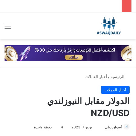
بحث عن
الق
الرئيسية
/
أخبار العملات
أخبار العملات
الدولار مقابل النيوزلندي
NZD/USD
أسواق ديلي
أ
يونيو 7, 2023
4
دقيقة واحدة
ر