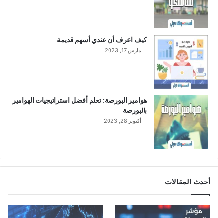
ل
ر
ي
ا
كيف اعرف أن عندي أسهم قديمة
ض
مارس 17, 2023
هوامير البورصة: تعلم أفضل استراتيجيات الهوامير
بالبورصة
أكتوبر 28, 2023
أحدث المقالات