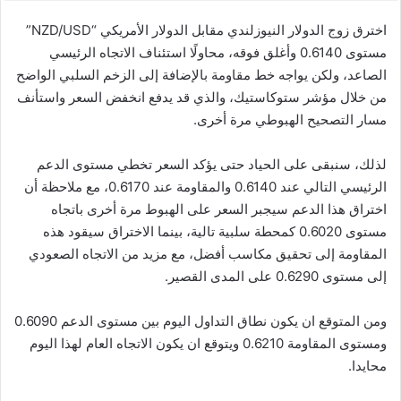
اخترق زوج الدولار النيوزلندي مقابل الدولار الأمريكي “NZD/USD”
مستوى 0.6140 وأغلق فوقه، محاولًا استئناف الاتجاه الرئيسي
الصاعد، ولكن يواجه خط مقاومة بالإضافة إلى الزخم السلبي الواضح
من خلال مؤشر ستوكاستيك، والذي قد يدفع انخفض السعر واستأنف
مسار التصحيح الهبوطي مرة أخرى.
لذلك، سنبقى على الحياد حتى يؤكد السعر تخطي مستوى الدعم
الرئيسي التالي عند 0.6140 والمقاومة عند 0.6170، مع ملاحظة أن
اختراق هذا الدعم سيجبر السعر على الهبوط مرة أخرى باتجاه
مستوى 0.6020 كمحطة سلبية تالية، بينما الاختراق سيقود هذه
المقاومة إلى تحقيق مكاسب أفضل، مع مزيد من الاتجاه الصعودي
إلى مستوى 0.6290 على المدى القصير.
ومن المتوقع ان يكون نطاق التداول اليوم بين مستوى الدعم 0.6090
ومستوى المقاومة 0.6210 ويتوقع ان يكون الاتجاه العام لهذا اليوم
محايدا.