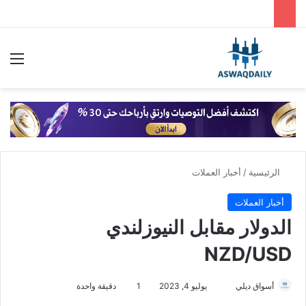
بحث عن
الق
الرئيسية
/
أخبار العملات
أخبار العملات
الدولار مقابل النيوزلندي
NZD/USD
أسواق ديلي
أ
يوليو 4, 2023
1
دقيقة واحدة
ر