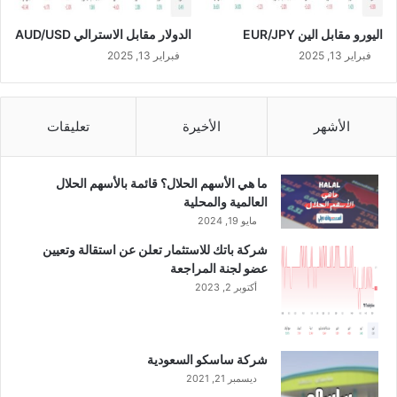
ع
اليورو مقابل الين EUR/JPY
الدولار مقابل الاسترالي AUD/USD
ي
ف
فبراير 13, 2025
فبراير 13, 2025
ي
ع
م
الأشهر
الأخيرة
تعليقات
ل
ي
ة
ما هي الأسهم الحلال؟ قائمة بالأسهم الحلال
ش
العالمية والمحلية
ر
مايو 19, 2024
ا
ء
شركة باتك للاستثمار تعلن عن استقالة وتعيين
أ
عضو لجنة المراجعة
ر
أكتوبر 2, 2023
ض
ش
م
ا
شركة ساسكو السعودية
ل
ديسمبر 21, 2021
ا