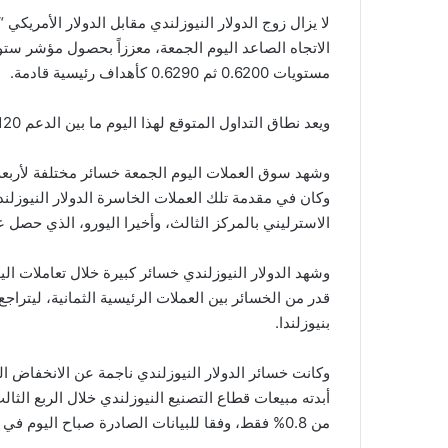
الاتجاه الصاعد اليوم الجمعة، معززاً بحصول مؤشر ستو
مستويات 0.6200 ثم 0.6290 كأهداف رئيسية قادمة.
ويعد نطاق التداول المتوقع لهذا اليوم ما بين الدعم 0.6120 والمقاومة 0.6225، والميل العام المتوقع لهذا اليوم: صاعد.
وشهد سوق العملات اليوم الجمعة خسائر مختلفة لأربعة م
وكان في مقدمة تلك العملات الخاسرة الدولار النيوزلندي، 
الاسترليني بالمركز الثالث، وأخيرا اليورو، الذي حصل 
وشهد الدولار النيوزلندي خسائر كبيرة خلال تعاملات ال
بنيوزلندا.
وكانت خسائر الدولار النيوزلندي ناجمة عن الانخفاض ال
من 0.8% فقط، وفقا للبيانات الصادرة صباح اليوم في نيوزلندا.