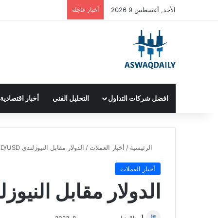
الأحد, أغسطس 9 2026
أخبار عاجلة
افضل شركات التداول
التحليل الفني
أخبار اقتصادية
الرئيسية
/
أخبار العملات
/
الدولار مقابل النيوزلندي NZD/USD
أخبار العملات
الدولار مقابل النيوزلندي SD