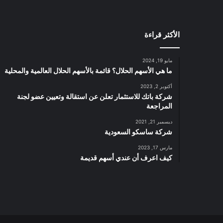
أ
ر
ض
الأكثر قراءة
ا
ل
س
مايو 19, 2024
ع
ما هي الأسهم الحلال؟ قائمة بالأسهم الحلال العالمية والمحلية
و
د
أكتوبر 2, 2023
شركة باتك للاستثمار تعلن عن استقالة وتعيين عضو لجنة
ي
المراجعة
ل
ل
ديسمبر 21, 2021
ا
شركة ساسكو السعودية
س
مارس 17, 2023
ت
كيف اعرف أن عندي أسهم قديمة
ح
و
ا
ذ
ع
ل
ى