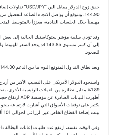
حقق زوج الدولار مقاب
مهيمناً خلال الجلسات القادمة، معززاً بالمتوسط المتحرك 
وقد تؤدي سلبية مؤشر ستوكاستيك الحالية إلى بعض التق
للصعود.
ويعد نطاق التداول المتوقع اليوم ما بين الدعم 144.00 والمقاومة 145.90، والميل العام المتوقع اليوم: صاعد.
واستحوذ الدولار الأمريكي على النصيب الأكبر من أرباح
1.89% مقابل نظائره من العملات الرئيسية الأخرى، 
بينت إضافة القطاع الخاص غير الزراعي لحوالي 101 ألف وظيفة.