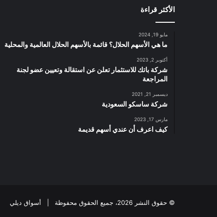
الأكثر قراءة
ن
ع
ا
مايو 19, 2024
م
ما هي الأسهم الحلال؟ قائمة بالأسهم الحلال العالمية والمحلية
2
0
أكتوبر 2, 2023
شركة باتك للاستثمار تعلن عن استقالة وتعيين عضو لجنة
2
المراجعة
3
ب
ديسمبر 21, 2021
أ
شركة ساسكو السعودية
ر
مارس 17, 2023
ب
كيف اعرف أن عندي أسهم قديمة
ا
ح
ق
د
ر
ه
ا
© حقوق النشر 2026، جميع الحقوق محفوظة |
أسواق ديلي
5
.