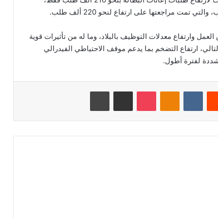
العمل وارتفاع معدلات التوظيف بالبلاد، وما له من تأثيرات قوية
التالي، ارتفاع التضخم بما يدعم موقف الاحتياطي الفيدرالي
شددة لفترة أطول.
‏Reddit
‏VKontakte
Odnoklassniki
‫Pocket
مشاركة عبر البريد
طباعة