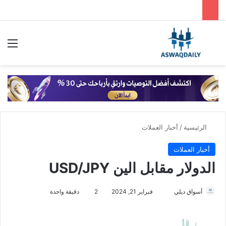
بحث عن
الق
الرئيسية
/
أخبار العملات
أخبار العملات
الدولار مقابل الين USD/JPY
أسواق ديلي
أ
فبراير 21, 2024
2
دقيقة واحدة
ر
س