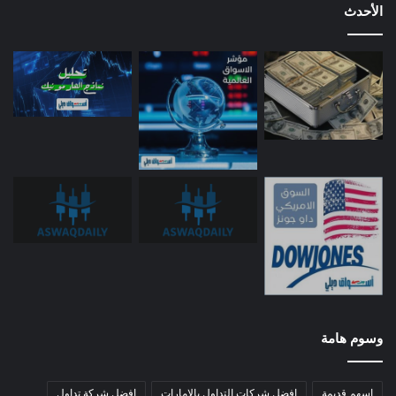
الأحدث
وسوم هامة
اسهم قديمة
افضل شركات التداول بالامارات
افضل شركة تداول