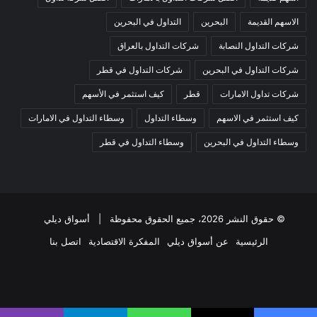
الاسهم القديمة
البحرين
التداول في البحرين
شركات التداول النصابة
شركات التداول بالعراق
شركات التداول في البحرين
شركات التداول في قطر
شركات تداول الامارات
قطر
كيف استثمر في الأسهم
كيف استثمر في الاسهم
وسطاء التداول
وسطاء التداول في الامارات
وسطاء التداول في البحرين
وسطاء التداول في قطر
© حقوق النشر 2026، جميع الحقوق محفوظة |
أسواق ديلي
الرئيسية
عن أسواق ديلي
المفكرة الاقتصادية
اتصل بنا
فيسبوك
‫X
‫YouTube
انستقرام