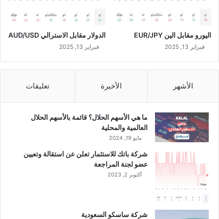
ب
ض
ة
اليورو مقابل الين EUR/JPY
الدولار مقابل الاسترالي AUD/USD
ب
ز
فبراير 13, 2025
فبراير 13, 2025
ي
ا
د
الأشهر
الأخيرة
تعليقات
ة
ر
أ
ما هي الأسهم الحلال؟ قائمة بالأسهم الحلال
س
العالمية والمحلية
م
ا
مايو 19, 2024
ل
شركة باتك للاستثمار تعلن عن استقالة وتعيين
ا
عضو لجنة المراجعة
ل
أكتوبر 2, 2023
ش
ر
ك
ة
شركة ساسكو السعودية