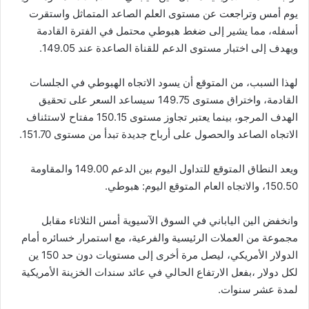
يوم أمس وتراجعت عن مستوى العلم الصاعد المتماثل واستقرت
أسفله، مما يشير إلى ضغط هبوطي محتمل في الفترة القادمة
ويهدف إلى اختبار مستوى الدعم للقناة الصاعدة عند 149.05.
لهذا السبب، من المتوقع أن يسود الاتجاه الهبوطي في الجلسات
القادمة، واختراق مستوى 149.75 سيساعد السعر على تحقيق
الهدف المرجو، بينما يعتبر تجاوز مستوى 150.15 مفتاح لاستئناف
الاتجاه الصاعد والحصول على أرباح جديدة تبدأ من مستوى 151.70.
ويعد النطاق المتوقع للتداول اليوم بين الدعم 149.00 والمقاومة
150.50، والاتجاه العام المتوقع اليوم: هبوطي.
وانخفض الين الياباني في السوق الآسيوية أمس الثلاثاء مقابل
مجموعة من العملات الرئيسية والفرعية، مع استمرار خسائره أمام
الدولار الأمريكي، ليصل مرة أخرى إلى مستويات دون حد ‏‏150 ين
لكل دولار ،بفعل الارتفاع الحالي في عائد سندات الخزينة الأمريكية
لمدة ‏عشر سنوات.‏