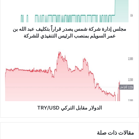
د
ا
ر
ة
ش
مجلس إدارة شركة شمس يصدر قراراً بتكليف عبد الله بن
ر
عمر السويلم بمنصب الرئيس التنفيذي للشركة
ك
ة
ا
ش
ل
م
د
س
و
ي
ل
ص
ا
د
ر
ر
م
ق
ق
ر
ا
الدولار مقابل التركي TRY/USD
ا
ب
ر
ل
اً
ا
مقالات ذات صلة
ب
ل
ت