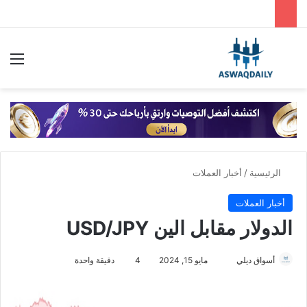
بحث عن
الق
الرئيسية
/
أخبار العملات
أخبار العملات
الدولار مقابل الين USD/JPY
أسواق ديلي
أ
مايو 15, 2024
4
دقيقة واحدة
ر
س