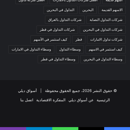
الاسهم القديمة
البحرين
التداول في البحرين
شركات التداول النصابة
شركات التداول بالعراق
شركات التداول في البحرين
شركات التداول في قطر
شركات تداول الامارات
قطر
كيف استثمر في الأسهم
كيف استثمر في الاسهم
وسطاء التداول
وسطاء التداول في الامارات
وسطاء التداول في البحرين
وسطاء التداول في قطر
© حقوق النشر 2026، جميع الحقوق محفوظة |
أسواق ديلي
الرئيسية
عن أسواق ديلي
المفكرة الاقتصادية
اتصل بنا
فيسبوك
‫X
‫YouTube
انستقرام