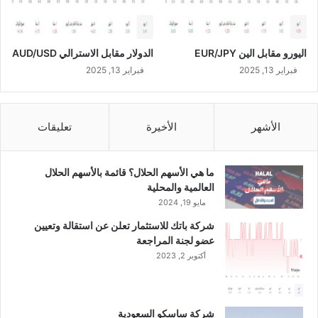
ل
م
ب
اليورو مقابل الين EUR/JPY
الدولار مقابل الاسترالي AUD/USD
م
ن
فبراير 13, 2025
فبراير 13, 2025
ص
ب
ا
الأشهر
الأخيرة
تعليقات
ل
ر
ئ
ما هي الأسهم الحلال؟ قائمة بالأسهم الحلال
ي
العالمية والمحلية
س
مايو 19, 2024
ا
ل
شركة باتك للاستثمار تعلن عن استقالة وتعيين
ت
عضو لجنة المراجعة
ن
أكتوبر 2, 2023
ف
ي
ذ
ي
شركة ساسكو السعودية