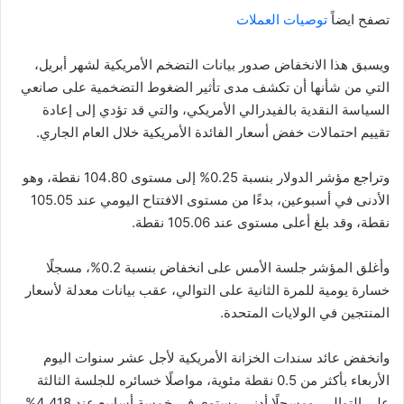
تصفح ايضاً
توصيات العملات
ويسبق هذا الانخفاض صدور بيانات التضخم الأمريكية لشهر أبريل،
التي من شأنها أن تكشف مدى تأثير الضغوط التضخمية على صانعي
السياسة النقدية بالفيدرالي الأمريكي، والتي قد تؤدي إلى إعادة
تقييم احتمالات خفض أسعار الفائدة الأمريكية خلال العام الجاري.
وتراجع مؤشر الدولار بنسبة 0.25% إلى مستوى 104.80 نقطة، وهو
الأدنى في أسبوعين، بدءًا من مستوى الافتتاح اليومي عند 105.05
نقطة، وقد بلغ أعلى مستوى عند 105.06 نقطة.
وأغلق المؤشر جلسة الأمس على انخفاض بنسبة 0.2%، مسجلًا
خسارة يومية للمرة الثانية على التوالي، عقب بيانات معدلة لأسعار
المنتجين في الولايات المتحدة.
وانخفض عائد سندات الخزانة الأمريكية لأجل عشر سنوات اليوم
الأربعاء بأكثر من 0.5 نقطة مئوية، مواصلًا خسائره للجلسة الثالثة
على التوالي، ومسجلًا أدنى مستوى في خمسة أسابيع عند 4.418%،