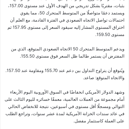
بثبات، مقتربًا بشكل تدريجي من الهدف الأول عند مستوى 157.00،
ويستمد دعمًا متواصلًا من المتوسط المتحرك 50، مما يقوي
احتمالات تواصل الاتجاه الصعودي في الفترة القادمة، مع العلم أن
اختراق المستوى المشار إليه سيقود السعر إلى مستوى 157.95 ثم
مستوى 159.50.
ويدعم المتوسط المتحرك 50 الاتجاه الصعودي المتوقع، الذي من
المفترض أن يستمر طالما ظل السعر فوق مستوى 155.50.
ويُتوقع أن يتراوح التداول بين دعم عند 155.70 ومقاومة عند 157.50.
والاتجاه المتوقع: صاعد.
وشهد الدولار الأمريكي انخفاضًا في السوق الأوروبية اليوم الأربعاء
أمام مجموعة من العملات العالمية، معمقًا خسائره لليوم الثالث على
التوالي ومسجلًا أقل مستوى في أسبوعين، نتيجة للانخفاض الحالي
في عائد سندات الخزانة الأمريكية لمدة عشر سنوات، وتراجع الطلب
على العملة كاستثمار مفضل.