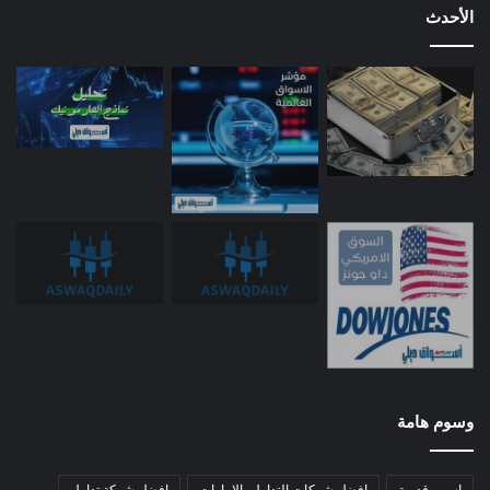
الأحدث
وسوم هامة
اسهم قديمة
افضل شركات التداول بالامارات
افضل شركة تداول