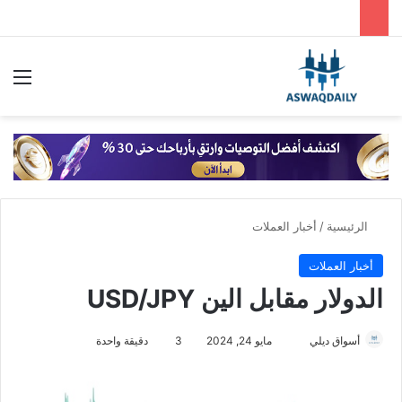
بحث عن
الق
الرئيسية
/
أخبار العملات
أخبار العملات
الدولار مقابل الين USD/JPY
أسواق ديلي
أ
مايو 24, 2024
3
دقيقة واحدة
ر
س