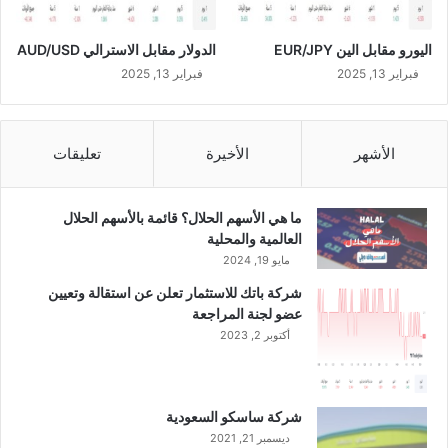
ل
ر
اليورو مقابل الين EUR/JPY
الدولار مقابل الاسترالي AUD/USD
ب
ع
فبراير 13, 2025
فبراير 13, 2025
ا
ل
أ
الأشهر
الأخيرة
تعليقات
و
ل
م
ما هي الأسهم الحلال؟ قائمة بالأسهم الحلال
ن
العالمية والمحلية
ا
مايو 19, 2024
ل
ع
شركة باتك للاستثمار تعلن عن استقالة وتعيين
ا
عضو لجنة المراجعة
م
أكتوبر 2, 2023
ا
ل
ج
ا
شركة ساسكو السعودية
ر
ديسمبر 21, 2021