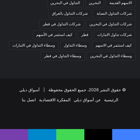
الاسهم القديمة
البحرين
التداول في البحرين
شركات التداول النصابة
شركات التداول بالعراق
شركات التداول في البحرين
شركات التداول في قطر
شركات تداول الامارات
قطر
كيف استثمر في الأسهم
كيف استثمر في الاسهم
وسطاء التداول
وسطاء التداول في الامارات
وسطاء التداول في البحرين
وسطاء التداول في قطر
© حقوق النشر 2026، جميع الحقوق محفوظة |
أسواق ديلي
الرئيسية
عن أسواق ديلي
المفكرة الاقتصادية
اتصل بنا
فيسبوك
‫X
‫YouTube
انستقرام