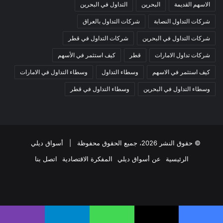
الاسهم القديمة
البحرين
التداول في البحرين
شركات التداول النصابة
شركات التداول بالعراق
شركات التداول في البحرين
شركات التداول في قطر
شركات تداول الامارات
قطر
كيف استثمر في الأسهم
كيف استثمر في الاسهم
وسطاء التداول
وسطاء التداول في الامارات
وسطاء التداول في البحرين
وسطاء التداول في قطر
© حقوق النشر 2026، جميع الحقوق محفوظة |
أسواق ديلي
الرئيسية
عن أسواق ديلي
المفكرة الاقتصادية
اتصل بنا
فيسبوك
‫X
‫YouTube
انستقرام