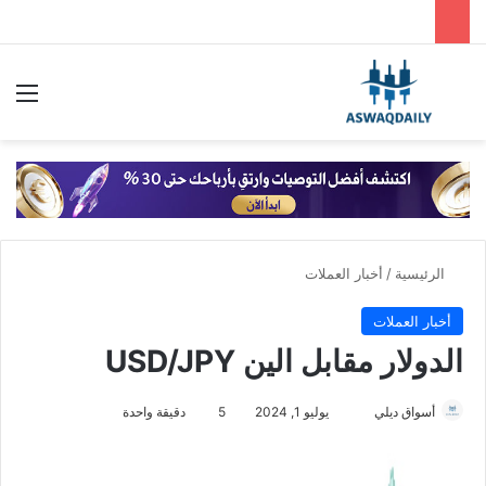
بحث عن
الق
الرئيسية
/
أخبار العملات
أخبار العملات
الدولار مقابل الين USD/JPY
أسواق ديلي
أ
يوليو 1, 2024
5
دقيقة واحدة
ر
س