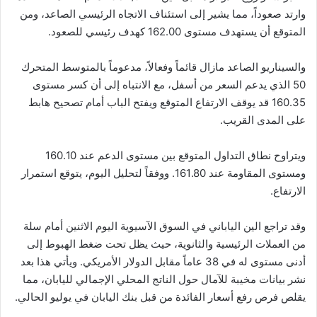
وارتد صعوداً، مما يشير إلى استئناف الاتجاه الرئيسي الصاعد، ومن
المتوقع أن يستهدف مستوى 162.00 كهدف رئيسي للصعود.
والسيناريو الصاعد مازال قائماً وفعالاً، مدعوماً بالمتوسط المتحرك
50 الذي يدعم السعر من أسفل، مع الانتباه إلى أن كسر مستوى
160.35 قد يوقف الارتفاع المتوقع ويفتح الباب أمام تصحيح هابط
على المدى القريب.
ويتراوح نطاق التداول المتوقع بين مستوى الدعم عند 160.10
ومستوى المقاومة عند 161.80. ووفقاً لتحليل اليوم، يتوقع استمرار
الارتفاع.
وقد تراجع الين الياباني في السوق الآسيوية اليوم الاثنين أمام سلة
من العملات الرئيسية والثانوية، حيث يظل تحت ضغط الهبوط إلى
أدنى مستوى له في 38 عاماً مقابل الدولار الأمريكي. ويأتي هذا بعد
نشر بيانات مخيبة للآمال حول الناتج المحلي الإجمالي لليابان، مما
يقلص فرص رفع أسعار الفائدة من قبل بنك اليابان في يوليو الحالي.