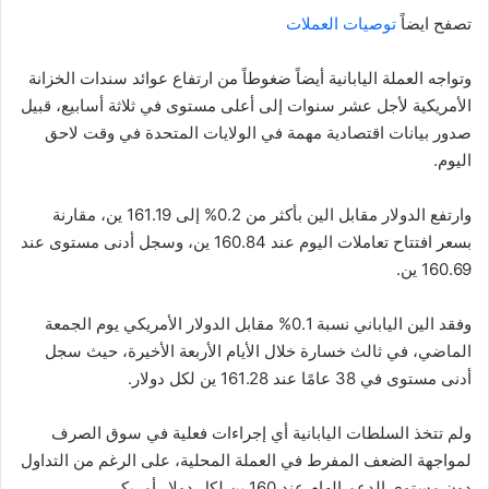
تصفح ايضاً
توصيات العملات
وتواجه العملة اليابانية أيضاً ضغوطاً من ارتفاع عوائد سندات الخزانة
الأمريكية لأجل عشر سنوات إلى أعلى مستوى في ثلاثة أسابيع، قبيل
صدور بيانات اقتصادية مهمة في الولايات المتحدة في وقت لاحق
اليوم.
وارتفع الدولار مقابل الين بأكثر من 0.2% إلى 161.19 ين، مقارنة
بسعر افتتاح تعاملات اليوم عند 160.84 ين، وسجل أدنى مستوى عند
160.69 ين.
وفقد الين الياباني نسبة 0.1% مقابل الدولار الأمريكي يوم الجمعة
الماضي، في ثالث خسارة خلال الأيام الأربعة الأخيرة، حيث سجل
أدنى مستوى في 38 عامًا عند 161.28 ين لكل دولار.
ولم تتخذ السلطات اليابانية أي إجراءات فعلية في سوق الصرف
لمواجهة الضعف المفرط في العملة المحلية، على الرغم من التداول
دون مستوى الدعم الهام عند 160 ين لكل دولار أمريكي.