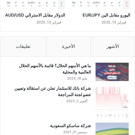
إ
د
اليورو مقابل الين EUR/JPY
الدولار مقابل الاسترالي AUD/USD
ا
ر
فبراير 13, 2025
فبراير 13, 2025
ة
ع
ن
الأشهر
الأخيرة
تعليقات
ا
ل
س
ما هي الأسهم الحلال؟ قائمة بالأسهم الحلال
ن
العالمية والمحلية
ة
مايو 19, 2024
ا
ل
شركة باتك للاستثمار تعلن عن استقالة وتعيين
م
عضو لجنة المراجعة
ا
أكتوبر 2, 2023
ل
ي
ة
2
شركة ساسكو السعودية
0
ديسمبر 21, 2021