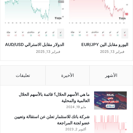
ب
ا
ن
خ
ف
ا
ض
اليورو مقابل الين EUR/JPY
الدولار مقابل الاسترالي AUD/USD
ن
س
فبراير 13, 2025
فبراير 13, 2025
ب
ة
ا
الأشهر
الأخيرة
تعليقات
ل
أ
ش
ما هي الأسهم الحلال؟ قائمة بالأسهم الحلال
غ
العالمية والمحلية
ا
مايو 19, 2024
ل
شركة باتك للاستثمار تعلن عن استقالة وتعيين
عضو لجنة المراجعة
أكتوبر 2, 2023