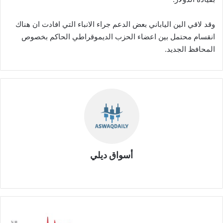
وقد لاقي الين الياباني بعض الدعم جراء الانباء التي افادت ان هناك
انقسام محتمل بين اعضاء الحزب الديموقراطي الحاكم بخصوص
المحافظ الجديد.
أسواق ديلي
موق
ع
الوي
ب
ش
ر