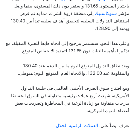
باختبار المستوى 131.65 واستقر دون ذلك المستوى، بينما وصل
مؤشر
ستوكاستيك
إلى منطقة ذروة الشراء، مما يدعم فرص
استئناف التداولات السلبية لتحقيق أهداف سلبية تبدأ من 130.40
ويمتد إلى 128.90.
وعلى هذا النحو، سنستمر بترجيح إلى اتجاه هابط للفترة المقبلة، مع
تذكيرنا بأهمية الثبات دون 131.65 لتمديد الانخفاض المتوقع.
ويعد نطاق التداول المتوقع اليوم ما بين الدعم عند 130.40
والمقاومة عند 132.00، والاتجاه العام المتوقع اليوم: هبوطي.
ومع افتتاح سوق الصرف الأجنبي العالمي في جلسة التداول
الأمريكية، شهدت أربع عملات رئيسية متداولة في السوق انخفاضًا
بدرجات متفاوتة مع زيادة الرغبة في المخاطرة وتصريحات بعض
أعضاء البنوك المركزية.
تعرف ايضاً على:
العملات الرقمية الحلال