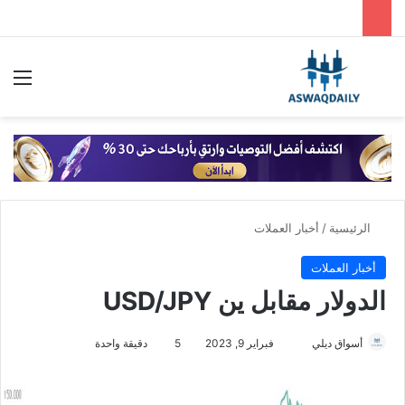
بحث عن
الق
الرئيسية
/
أخبار العملات
أخبار العملات
الدولار مقابل ين USD/JPY
أسواق ديلي
أ
فبراير 9, 2023
5
دقيقة واحدة
ر
س