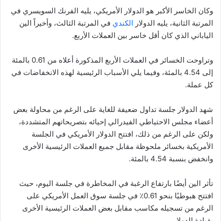
وكان الخاسر الأكبر هو الدولار الأمريكي، يليه الفرنك السويسري في
المرتبة الثانية، يليه الدولار
الكندي
في المرتبة الثالث، وأخيراً الين
الياباني الذي كان أقل خاسر بين العملات الأربع.
وتراوحت الخسائر في العملات الأربع المذكورة أعلاه من 0.61 بالمئة
إلى 4.54 بالمئة، وفيما يلي الأسباب الرئيسية لهذه الانخفاضات في
كل عملة.
شهد الدولار جلسة تداول ضعيفة للغاية على الرغم من محاولة بعض
أعضاء مجلس الاحتياطي الفيدرالي إحيائه بتصريحاتهم المتشددة،
ولكن على الرغم من ذلك، افتتح الدولار الأمريكي في الجلسة
الأمريكية بخسائر ملحوظة مقابل جميع العملات الرئيسية الأخرى
وانخفض بنسبة 4.54 بالمئة.
تأثر الين أيضًا بارتفاع الرغبة في المخاطرة في جلسة اليوم، حيث
افتتح هبوطيًا بنحو 0.61٪ في جلسة سوق العمل الأمريكي على
الرغم من تسجيله مكاسب مقابل بعض العملات الرئيسية الأخرى
بقيادة الدولار.