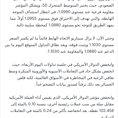
الصعودي، حيث يختبر المتوسط ​​المتحرك 50، ويشكل المؤشر
مقاومة فرعية عند مستوى 1.0990، في انتظار استئناف الموجة
الهابطة، والتي تهدف إلى الاختراق فوق مستوى 1.0955 أولاً، مما
يمهد الطريق للتوجه نحو مستوى 1.0880 كمحطة سلبية تالية.
وحتى الآن، لا يزال سيناريو الاتجاه الهابط قائماً ما لم يكسر السعر
مستوى 1.1030 ويثبت فوقه، ويعد نطاق التداول المتوقع اليوم ما بين
الدعم عند 1.0880 والمقاومة عند 1.1030.
وانخفض الدولار الأمريكي في جلسة تداولات اليوم الأربعاء، حيث
انخفض بشكل حاد في التعاملات الآسيوية والأوروبية المبكرة وسط
تعافي الرغبة في المخاطرة في الأسواق العالمية، لكنه قلص
الخسائر بعد ذلك ترقباً لصدور بيانات التضخم غداً.
وانخفض مؤشر الدولار الأمريكي، الذي يقيس أداء العملة الأمريكية
مقابل سلة من ست عملات رئيسية أخرى، بنسبة 0.10 بالمئة إلى
102.458 نقطة، بعد انخفاضه بأكثر من 0.24 بالمئة في التعاملات
المبكرة.