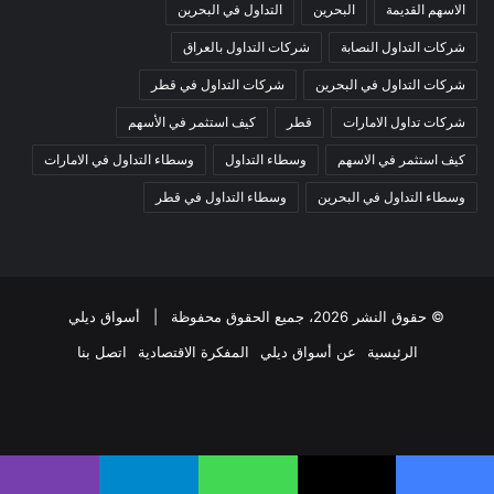
الاسهم القديمة
البحرين
التداول في البحرين
شركات التداول النصابة
شركات التداول بالعراق
شركات التداول في البحرين
شركات التداول في قطر
شركات تداول الامارات
قطر
كيف استثمر في الأسهم
كيف استثمر في الاسهم
وسطاء التداول
وسطاء التداول في الامارات
وسطاء التداول في البحرين
وسطاء التداول في قطر
© حقوق النشر 2026، جميع الحقوق محفوظة |
أسواق ديلي
الرئيسية
عن أسواق ديلي
المفكرة الاقتصادية
اتصل بنا
فيسبوك
‫X
‫YouTube
انستقرام