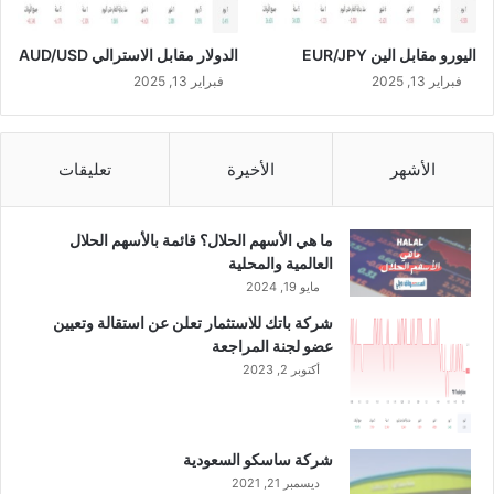
ل
غ
اليورو مقابل الين EUR/JPY
الدولار مقابل الاسترالي AUD/USD
ي
ر
فبراير 13, 2025
فبراير 13, 2025
ع
ا
د
الأشهر
الأخيرة
تعليقات
ي
ة
"
ما هي الأسهم الحلال؟ قائمة بالأسهم الحلال
ا
العالمية والمحلية
ل
مايو 19, 2024
ا
ج
شركة باتك للاستثمار تعلن عن استقالة وتعيين
ت
عضو لجنة المراجعة
م
أكتوبر 2, 2023
ا
ع
ا
ل
شركة ساسكو السعودية
ث
ديسمبر 21, 2021