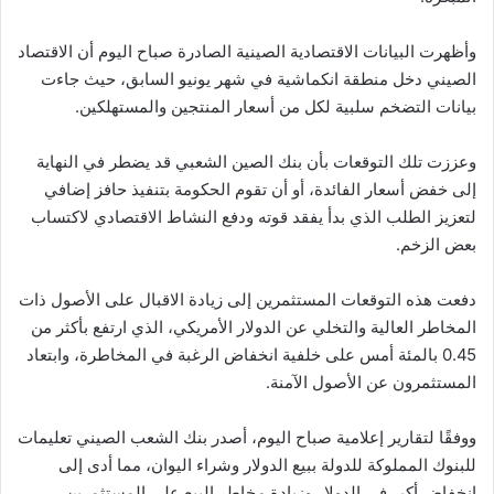
وأظهرت البيانات الاقتصادية الصينية الصادرة صباح اليوم أن الاقتصاد
الصيني دخل منطقة انكماشية في شهر يونيو السابق، حيث جاءت
بيانات التضخم سلبية لكل من أسعار المنتجين والمستهلكين.
وعززت تلك التوقعات بأن بنك الصين الشعبي قد يضطر في النهاية
إلى خفض أسعار الفائدة، أو أن تقوم الحكومة بتنفيذ حافز إضافي
لتعزيز الطلب الذي بدأ يفقد قوته ودفع النشاط الاقتصادي لاكتساب
بعض الزخم.
دفعت هذه التوقعات المستثمرين إلى زيادة الاقبال على الأصول ذات
المخاطر العالية والتخلي عن الدولار الأمريكي، الذي ارتفع بأكثر من
0.45 بالمئة أمس على خلفية انخفاض الرغبة في المخاطرة، وابتعاد
المستثمرون عن الأصول الآمنة.
ووفقًا لتقارير إعلامية صباح اليوم، أصدر بنك الشعب الصيني تعليمات
للبنوك المملوكة للدولة ببيع الدولار وشراء اليوان، مما أدى إلى
انخفاض أكبر في الدولار وزيادة مخاطر البيع على المستثمرين.