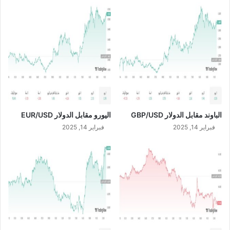
ج
ل
ا
ا
ج
ر
ت
G
م
B
ا
P
ع
/
ا
U
ل
S
ج
D
الباوند مقابل الدولار GBP/USD
اليورو مقابل الدولار EUR/USD
م
ع
فبراير 14, 2025
فبراير 14, 2025
ي
ة
ا
ل
ع
ا
م
ة
ا