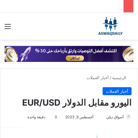
بحث عن
الق
الرئيسية
/
أخبار العملات
أخبار العملات
اليورو مقابل الدولار EUR/USD
أسواق ديلي
أ
أغسطس 9, 2023
3
دقيقة واحدة
ر
س