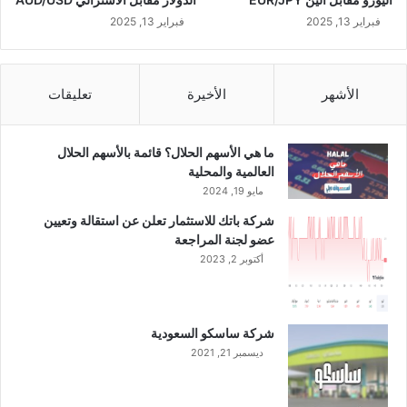
ا
ر
فبراير 13, 2025
فبراير 13, 2025
ت
ف
ا
الأشهر
الأخيرة
تعليقات
ع
ا
ل
ما هي الأسهم الحلال؟ قائمة بالأسهم الحلال
إ
العالمية والمحلية
ي
مايو 19, 2024
ر
ا
شركة باتك للاستثمار تعلن عن استقالة وتعيين
د
عضو لجنة المراجعة
ا
أكتوبر 2, 2023
ت
شركة ساسكو السعودية
ديسمبر 21, 2021