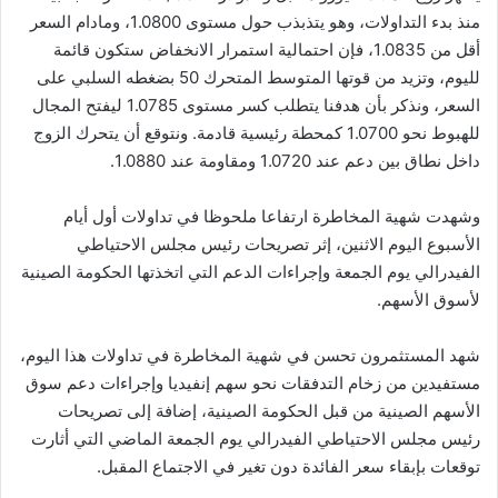
منذ بدء التداولات، وهو يتذبذب حول مستوى 1.0800، ومادام السعر
أقل من 1.0835، فإن احتمالية استمرار الانخفاض ستكون قائمة
لليوم، وتزيد من قوتها المتوسط المتحرك 50 بضغطه السلبي على
السعر، ونذكر بأن هدفنا يتطلب كسر مستوى 1.0785 ليفتح المجال
للهبوط نحو 1.0700 كمحطة رئيسية قادمة. ونتوقع أن يتحرك الزوج
داخل نطاق بين دعم عند 1.0720 ومقاومة عند 1.0880.
وشهدت شهية المخاطرة ارتفاعا ملحوظا في تداولات أول أيام
الأسبوع اليوم الاثنين، إثر تصريحات رئيس مجلس الاحتياطي
الفيدرالي يوم الجمعة وإجراءات الدعم التي اتخذتها الحكومة الصينية
لأسوق الأسهم.
شهد المستثمرون تحسن في شهية المخاطرة في تداولات هذا اليوم،
مستفيدين من زخام التدفقات نحو سهم إنفيديا وإجراءات دعم سوق
الأسهم الصينية من قبل الحكومة الصينية، إضافة إلى تصريحات
رئيس مجلس الاحتياطي الفيدرالي يوم الجمعة الماضي التي أثارت
توقعات بإبقاء سعر الفائدة دون تغير في الاجتماع المقبل.