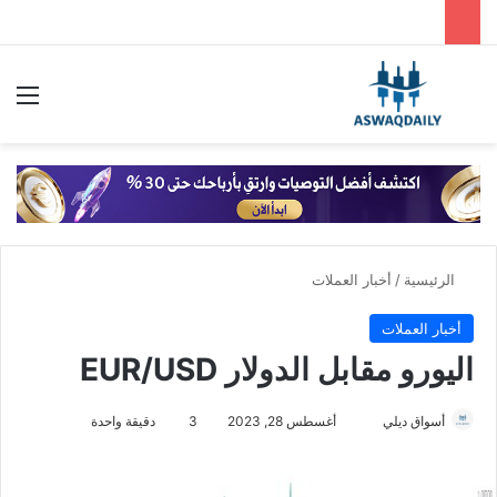
بحث عن
الق
الرئيسية
/
أخبار العملات
أخبار العملات
اليورو مقابل الدولار EUR/USD
أسواق ديلي
أ
أغسطس 28, 2023
3
دقيقة واحدة
ر
س