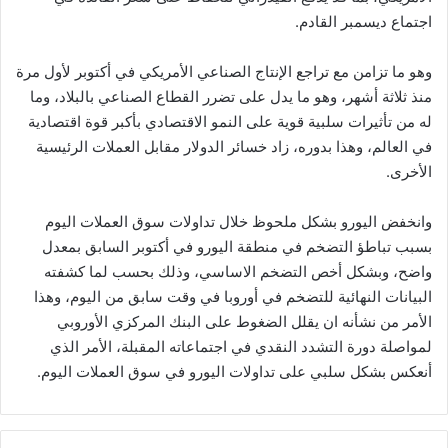
اجتماع ديسمبر القادم.
وهو ما تزامن مع تراجع الإنتاج الصناعي الأمريكي في أكتوبر لأول مرة
منذ ثلاثة أشهر، وهو ما يدل على تضرر القطاع الصناعي بالبلاد، وما
له من تأثيرات سلبية قوية على النمو الاقتصادي بأكبر قوة اقتصادية
في العالم، وهذا بدوره، زاد خسائر الدولار مقابل العملات الرئيسية
الأخرى.
وانخفض اليورو بشكل ملحوظ خلال تداولات سوق العملات اليوم
بسبب تباطؤ التضخم في منطقة اليورو في أكتوبر السابق بمعدل
واضح، وبشكل أخص التضخم الاساسي، وذلك بحسب لما كشفته
البيانات النهائية للتضخم في أوروبا في وقت سابق من اليوم، وهذا
الأمر من نشأنه ان يقلل الضغوط على البنك المركزي الأوروبي
لمواصلة دورة التشدد النقدي في اجتماعاته المقبلة، الأمر الذي
أنعكس بشكل سلبي على تداولات اليورو في سوق العملات اليوم.