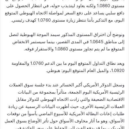
مستوى 1.0860 ولكنه يعاود ليتذبذب حوله، في انتظار الحصول على
دافع سلبي يساعد على دفع السعر لمواصلة الاتجاه الهبوطي المتوقع
اليوم، مع التذكير بأننا ننتظر زيارة مستوى 1.0760 كهدف رئيسي.
ونوضح أن اختراق المستوى المذكور سيمد الموجة الهبوطية لتصل
إلى مناطق 1.0645 في المدى القصير، بينما سيستمر الانخفاض
المتوقع ما لم يتم تجاوز مستوى 1.0860 والاستقرار فوقه.
ويعد نطاق التداول المتوقع اليوم ما بين الدعم 1.0760 والمقاومة
1.0920، والميل العام المتوقع اليوم: هبوطي.
وسجل الدولار الأمريكي أكبر الخسائر عند بدء جلسة سوق العملات
الرئيسية الأمريكية اليوم الجمعة، متأثراً بمجموعة من البيانات
الاقتصادية الضعيفة والتي زادت الاتجاه الهبوطي للدولار مقابل
العملات الرئيسية الأخرى، حيث أظهرت البيانات الرسمية عن زيادة
طلبات إعانات البطالة الأمريكية للأسبوع الماضي بأسوأ من توقعات
الأسواق، وهو ما أثار مخاوف الأسواق حول تأثر الأوضاع بسوق العمل
الأمريكي، بما قد يدفع الفيدرالي للحفاظ على سعر الفائدة في