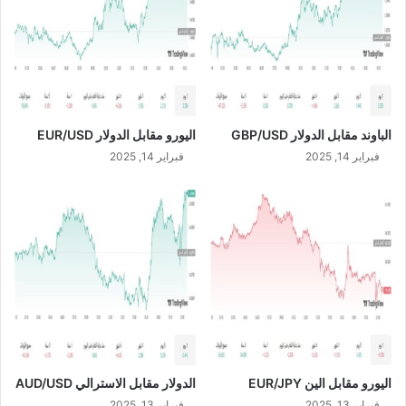
ل
G
م
B
ص
P
ر
/
ف
U
أ
S
ظ
D
الباوند مقابل الدولار GBP/USD
اليورو مقابل الدولار EUR/USD
ه
ر
فبراير 14, 2025
فبراير 14, 2025
ت
ا
ر
ت
ف
ا
ع
ح
ق
و
ق
اليورو مقابل الين EUR/JPY
الدولار مقابل الاسترالي AUD/USD
ا
ل
فبراير 13, 2025
فبراير 13, 2025