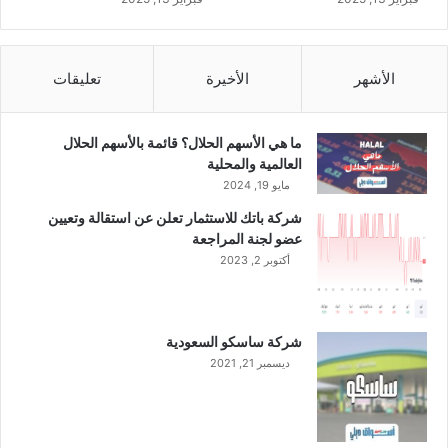
م
س
ا
الأشهر
الأخيرة
تعليقات
ه
م
ي
ما هي الأسهم الحلال؟ قائمة بالأسهم الحلال
ن
العالمية والمحلية
إ
مايو 19, 2024
ل
ى
شركة باتك للاستثمار تعلن عن استقالة وتعيين
8
عضو لجنة المراجعة
6
أكتوبر 2, 2023
م
ل
ي
ا
شركة ساسكو السعودية
ر
ديسمبر 21, 2021
ر
ي
ا
ل