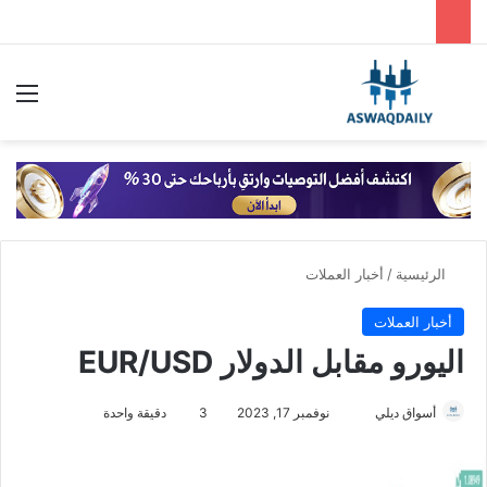
بحث عن
الق
الرئيسية
/
أخبار العملات
أخبار العملات
اليورو مقابل الدولار EUR/USD
أسواق ديلي
أ
نوفمبر 17, 2023
3
دقيقة واحدة
ر
س