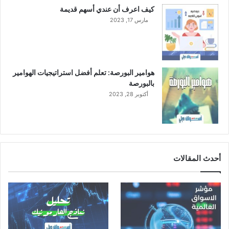
س
كيف اعرف أن عندي أسهم قديمة
ع
مارس 17, 2023
و
د
ي
هوامير البورصة: تعلم أفضل استراتيجيات الهوامير
بالبورصة
أكتوبر 28, 2023
أحدث المقالات