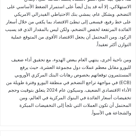
الاستهلاكي، إلا أنه قد يدل أيضاً على استمرار الضغط الأساسي على
التضخم. وبشكل عام، يمشي بنك الاحتياطي الفيدرالي الامريكي
على خط رفيع، فيسعى إلى تبطئ الاقتصاد بما يكفي من خلال أسعار
الفائدة المرتفعة لخفض التضخم، ولكن ليس بالمقدار الذي قد يسبب
الركود. ومن المحتمل أن يجعل الاقتصاد الأقوى من المتوقع عملية
التوازن أكثر تعقيداً.
ومن ناحية أخرى، ينتهي العام ببعض الهدوء، مع تحقيق أداء ضعيف
لليورو مقابل معظم عملات دول مجموعة العشرة، حيث يرفع
المستثمرون توقعاتهم بخصوص رهانات البنك المركزي الأوروبي
(ECB) في مواجهة تراجع التضخم في منطقة اليورو وفترة طويلة من
الأداء الاقتصادي الضعيف. وسيكون عام 2024 يتعلق بتوقيت وحجم
تخفيضات أسعار الفائدة في البنوك المركزية في العالم، ومن
المحتمل أن تكون العملات التي تلجأ إلى التخفيضات المبكرة
والشجاعة هي الأسوأ.