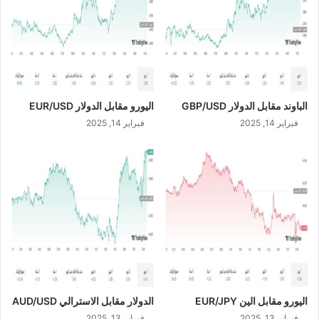
م
G
ا
B
ن
P
ي
/
ة
U
م
S
ت
D
الباوند مقابل الدولار GBP/USD
اليورو مقابل الدولار EUR/USD
و
ا
فبراير 14, 2025
فبراير 14, 2025
ف
ق
ة
م
ع
أ
ح
ك
ا
م
ا
اليورو مقابل الين EUR/JPY
الدولار مقابل الاسترالي AUD/USD
ل
ش
فبراير 13, 2025
فبراير 13, 2025