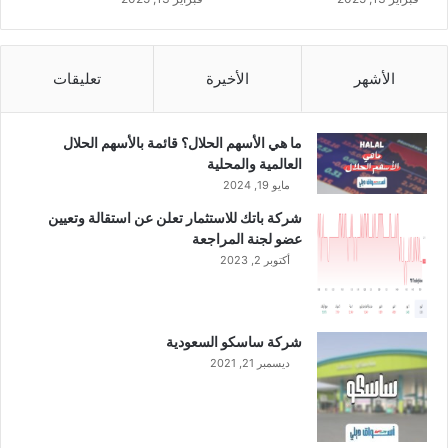
ر
ي
ع
الأشهر
الأخيرة
تعليقات
ة
ا
ل
ما هي الأسهم الحلال؟ قائمة بالأسهم الحلال
إ
العالمية والمحلية
س
مايو 19, 2024
ل
ا
شركة باتك للاستثمار تعلن عن استقالة وتعيين
م
عضو لجنة المراجعة
ي
أكتوبر 2, 2023
ة
م
ع
م
شركة ساسكو السعودية
ص
ديسمبر 21, 2021
ر
ف
ا
ل