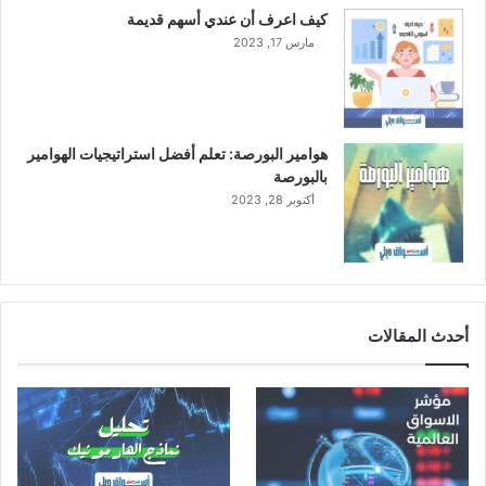
ر
كيف اعرف أن عندي أسهم قديمة
ا
مارس 17, 2023
ج
ح
ي
هوامير البورصة: تعلم أفضل استراتيجيات الهوامير
بالبورصة
أكتوبر 28, 2023
أحدث المقالات