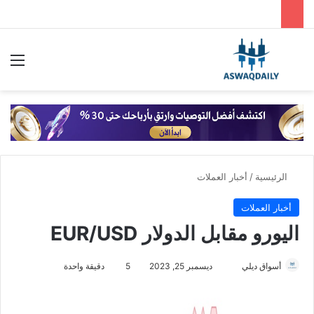
بحث عن
الق
الرئيسية
/
أخبار العملات
أخبار العملات
اليورو مقابل الدولار EUR/USD
أسواق ديلي
أ
ديسمبر 25, 2023
5
دقيقة واحدة
ر
س