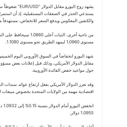
يستدعي الحذر في الصفقات المستقبلية، إذ أن استمرار
والكتفين المعكوس ويدفع السعر للانخفاض، مستهدفاً منطقة 1.0765 كهدف سل
من ناحية أخرى، الثبات أع
مستوى 1.0960 ليمهد الطريق نحو مستوى 1.1080.
شهد اليورو انخفاضاً في السوق الأوروبي اليوم الخمي
مقابل الدولار الأمريكي، وذلك قبل إعلانات بعض مسؤولي
حول مواعيد خفض الفائدة الأوروبية.
وقد تعزز الدولار الأمريكي بفعل ارتفاع عوائد سندات ال
اقتصادية مهمة من الولايات المتحدة بخصوص مبيعات ال
1.0955 دولار.
أغلق اليو