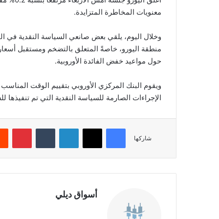
معنويات المخاطرة المتزايدة.
وخلال اليوم، يلقي بعض صانعي السياسة النقدية في ا
منطقة اليورو، خاصةً المتعلق بالتضخم ومستقبل أسعار 
حول مواعيد خفض الفائدة الأوروبية.
ويقوم البنك المركزي الأوروبي بتقييم الوقت المناسب 
الإجراءات الصارمة للسياسة النقدية التي تم تنفيذها لل
فيسبوك
‫X
لينكدإن
‏Tumblr
بينتيريست
شاركها
أسواق ديلي
موق