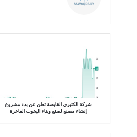
ع
الوي
ب
ش
ر
ك
ة
ا
ل
ك
ث
ي
ر
شركة الكثيري القابضة تعلن عن بدء مشروع
ي
إنشاء مصنع لصنع وبناء اليخوت الفاخرة
ا
ل
ق
ا