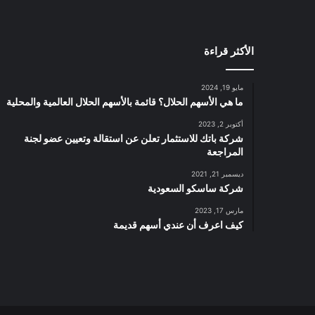
ء
م
ص
الأكثر قراءة
ن
ع
ل
مايو 19, 2024
ص
ما هي الأسهم الحلال؟ قائمة بالأسهم الحلال العالمية والمحلية
ن
أكتوبر 2, 2023
ع
شركة باتك للاستثمار تعلن عن استقالة وتعيين عضو لجنة
و
المراجعة
ب
ن
ديسمبر 21, 2021
ا
شركة ساسكو السعودية
ء
مارس 17, 2023
ا
كيف اعرف أن عندي أسهم قديمة
ل
ي
خ
و
ت
ا