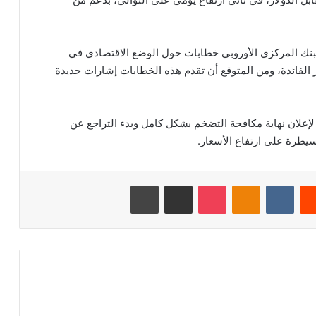
لبنك المركزي الأوروبي خطابات حول الوضع الاقتصادي في
الفائدة، ومن المتوقع أن تقدم هذه الخطابات إشارات جديدة
لإعلان نهاية مكافحة التضخم بشكل كامل وبدء التراجع عن
سيطرة على ارتفاع الأسعار.
‏Reddit
‏VKontakte
Odnoklassniki
‫Pocket
مشاركة عبر البريد
طباعة