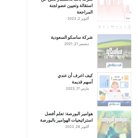
استقالة وتعيين عضو لجنة
المراجعة
أكتوبر 2, 2023
شركة ساسكو السعودية
ديسمبر 21, 2021
كيف اعرف أن عندي
أسهم قديمة
مارس 17, 2023
هوامير البورصة: تعلم أفضل
استراتيجيات الهوامير بالبورصة
أكتوبر 28, 2023