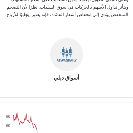
ويتأثر تداول الأسهم بالحركات في سوق السندات. نظرًا لأن التضخم
المنخفض يؤدي إلى انخفاض أسعار الفائدة، فإنه يعتبر إيجابيًا للأرباح.
أسواق ديلي
موق
ع
الوي
ب
ش
ر
ك
ة