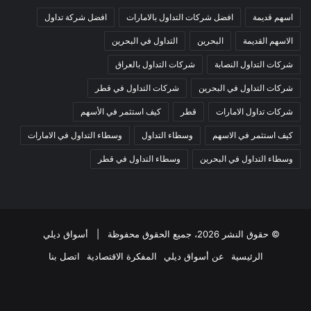
اسهم قديمة
افضل شركات التداول بالامارات
افضل شركة تداول
الاسهم القديمة
البحرين
التداول في البحرين
شركات التداول النصابة
شركات التداول بالعراق
شركات التداول في البحرين
شركات التداول في قطر
شركات تداول الامارات
قطر
كيف استثمر في الأسهم
كيف استثمر في الاسهم
وسطاء التداول
وسطاء التداول في الامارات
وسطاء التداول في البحرين
وسطاء التداول في قطر
© حقوق النشر 2026، جميع الحقوق محفوظة |
أسواق ديلي
الرئيسية
عن أسواق ديلي
المفكرة الاقتصادية
اتصل بنا
فيسبوك
‫X
‫YouTube
انستقرام