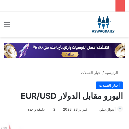
بحث عن
الق
الرئيسية
/
أخبار العملات
أخبار العملات
اليورو مقابل الدولار EUR/USD
أسواق ديلي
أ
فبراير 23, 2023
2
دقيقة واحدة
ر
س