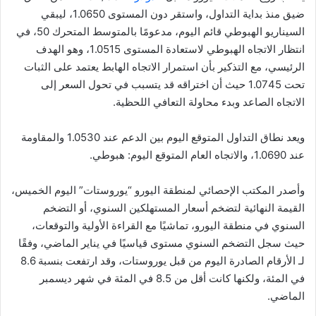
ضيق منذ بداية التداول، واستقر دون المستوى 1.0650، ليبقي
السيناريو الهبوطي قائم اليوم، مدعومًا بالمتوسط ​​المتحرك 50، في
انتظار الاتجاه الهبوطي لاستعادة المستوى 1.0515، وهو الهدف
الرئيسي، مع التذكير بأن استمرار الاتجاه الهابط يعتمد على الثبات
تحت 1.0745 حيث أن اختراقه قد يتسبب في تحول السعر إلى
الاتجاه الصاعد وبدء محاولة التعافي اللحظية.
ويعد نطاق التداول المتوقع اليوم بين الدعم عند 1.0530 والمقاومة
عند 1.0690، والاتجاه العام المتوقع اليوم: هبوطي.
وأصدر المكتب الإحصائي لمنطقة اليورو “يوروستات” اليوم الخميس،
القيمة النهائية لتضخم أسعار المستهلكين السنوي، أو التضخم
السنوي في منطقة اليورو، تماشيًا مع القراءة الأولية والتوقعات،
حيث سجل التضخم السنوي مستوى قياسيًا في يناير الماضي، وفقًا
لـ الأرقام الصادرة اليوم من قبل يوروستات، وقد ارتفعت بنسبة 8.6
في المئة، ولكنها كانت أقل من 8.5 في المئة في شهر ديسمبر
الماضي.