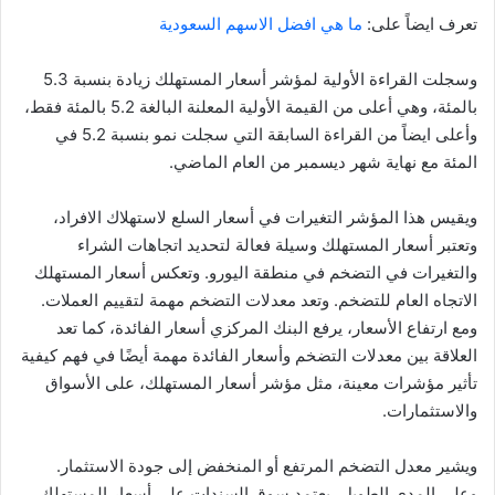
تعرف ايضاً على:
ما هي افضل الاسهم السعودية
وسجلت القراءة الأولية لمؤشر أسعار المستهلك زيادة بنسبة 5.3
بالمئة، وهي أعلى من القيمة الأولية المعلنة البالغة 5.2 بالمئة فقط،
وأعلى ايضاً من القراءة السابقة التي سجلت نمو بنسبة 5.2 في
المئة مع نهاية شهر ديسمبر من العام الماضي.
ويقيس هذا المؤشر التغيرات في أسعار السلع لاستهلاك الافراد،
وتعتبر أسعار المستهلك وسيلة فعالة لتحديد اتجاهات الشراء
والتغيرات في التضخم في منطقة اليورو. وتعكس أسعار المستهلك
الاتجاه العام للتضخم. وتعد معدلات التضخم مهمة لتقييم العملات.
ومع ارتفاع الأسعار، يرفع البنك المركزي أسعار الفائدة، كما تعد
العلاقة بين معدلات التضخم وأسعار الفائدة مهمة أيضًا في فهم كيفية
تأثير مؤشرات معينة، مثل مؤشر أسعار المستهلك، على الأسواق
والاستثمارات.
ويشير معدل التضخم المرتفع أو المنخفض إلى جودة الاستثمار.
وعلى المدى الطويل، يعتمد سوق السندات على أسعار المستهلك.