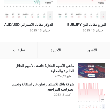
ا
ل
م
ح
اليورو مقابل الين EUR/JPY
الدولار مقابل الاسترالي AUD/USD
ل
ي
فبراير 13, 2025
فبراير 13, 2025
ة
و
ط
الأشهر
الأخيرة
تعليقات
ر
ح
ه
ما هي الأسهم الحلال؟ قائمة بالأسهم الحلال
ا
العالمية والمحلية
ط
مايو 19, 2024
ر
ح
شركة باتك للاستثمار تعلن عن استقالة وتعيين
ع
عضو لجنة المراجعة
ا
أكتوبر 2, 2023
م