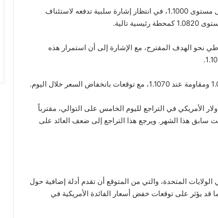
استقر سعر زوج اليورو مقابل الدولار “EUR/USD” حول مستوى 1.1000، في انتظار إشارة سلبية تدفعه لاستئناف
ة تالية.
1.0 لتأكيد الاتجاه الهبوطي نحو الهدف المقترح، مع الإشارة إلى أن استمرار هذه
ار الأمريكي في التراجع لليوم الخامس على التوالي، مقترباً
سابق هذا الشهر. ويرجع هذا التراجع إلى ضعف العائد على
ي الولايات المتحدة، والتي من المتوقع أن تقدم أدلة إضافية حول
ما قد يؤثر على توقعات خفض أسعار الفائدة الأمريكية في