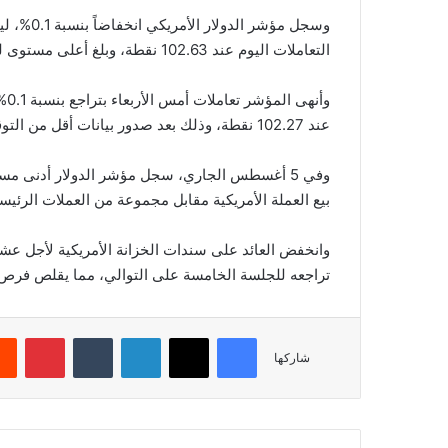
التعاملات اليوم عند 102.63 نقطة، وبلغ أعلى مستوى له عند 102.69 نقطة.
وأ
عند 102.27 نقطة، وذلك بعد صدور بيانات أقل من التوقعات بشأن مستويات التضخم الرئيسية في الولايات المتحدة.
بيع العملة الأمريكية مقابل مجموعة من العملات الرئيسية
تراجعه للجلسة الخامسة على التوالي، مما يقلص فرص ال
فيسبوك
‫X
لينكدإن
‏Tumblr
بينتيريست
شاركها