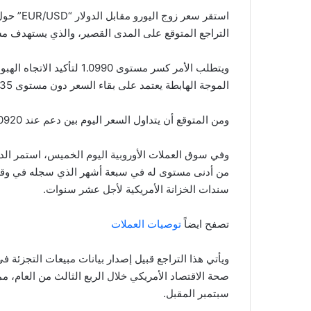
التراجع المتوقع على المدى القصير، والذي يستهدف مستوى 1.0820 كمحطة رئيسي
ويتطلب الأمر كسر مستوى 990
الموجة الهابطة يعتمد على بقاء السعر دون مستوى 1.1035.
ومن المتوقع أن يتداول السعر اليوم بين دعم عند 1.0920 ومقاومة عند 1.1070، مع توقعات بانخفاض السعر خلال اليوم.
وفي سوق العملات الأوروبية اليوم الخميس، استمر الدول
من أدنى مستوى له في سبعة أشهر الذي سجله في وقت 
سندات الخزانة الأمريكية لأجل عشر سنوات.
تصفح ايضاً
توصيات العملات
ويأتي هذا التراجع قبيل إصدار بيانات مبيعات التجزئة ف
صحة الاقتصاد الأمريكي خلال الربع الثالث من العام، م
سبتمبر المقبل.