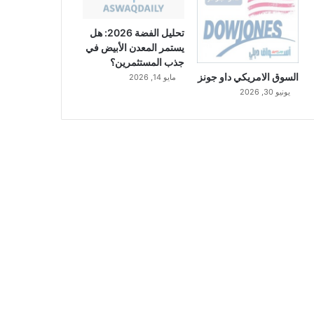
تحليل الفضة 2026: هل
يستمر المعدن الأبيض في
جذب المستثمرين؟
السوق الامريكي داو جونز
مايو 14, 2026
يونيو 30, 2026