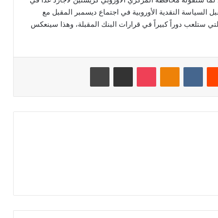
 السياسة النقدية الأوروبية في اجتماع ديسمبر المقبل مع
لتي ستلعب دوراً كبيراً في قرارات البنك المقبلة، وهذا سينعكس
‏Reddit
‏VKontakte
Odnoklassniki
‫Pocket
مشاركة عبر البريد
طباعة