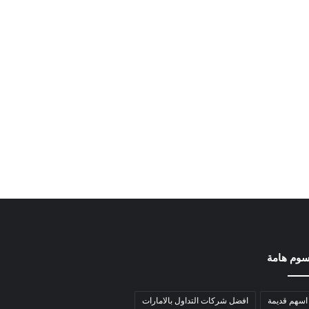
وم هامة
اسهم قديمة
افضل شركات التداول بالامارات