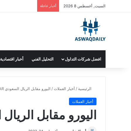
السبت, أغسطس 8 2026
أخبار عاجلة
افضل شركات التداول
التحليل الفني
أخبار اقتصادية
الرئيسية
/
أخبار العملات
/
اليورو مقابل الريال السعودي EUR/SAR
أخبار العملات
اليورو مقابل الريال السع