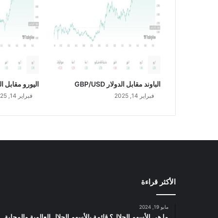
ع
و
د
ي
U
S
D
/
الباوند مقابل الدولار GBP/USD
اليورو مقابل الدولار
S
فبراير 14, 2025
فبراير 14, 2025
A
R
الأكثر قراءة
مايو 19, 2024
ما هي الأسهم الحلال؟ قائمة بالأسهم الحلال العالمية والمحلية