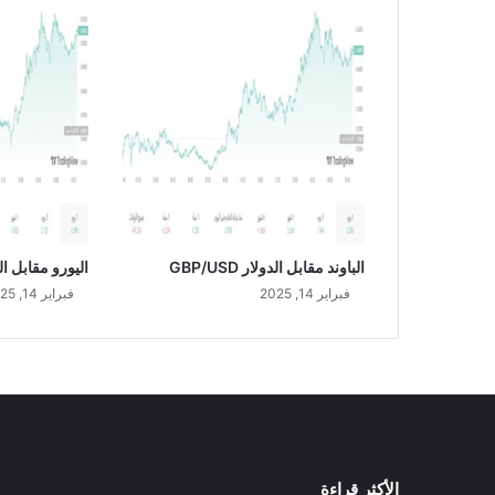
ل
س
ع
و
د
ي
U
S
D
/
S
A
الباوند مقابل الدولار GBP/USD
اليورو مقابل الدولار
R
فبراير 14, 2025
فبراير 14, 2025
الأكثر قراءة