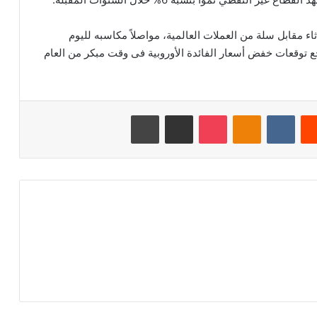
ثاء مقابل سلة من العملات العالمية، مواصلاً ‏مكاسبه لليوم
جع توقعات ‏خفض أسعار الفائدة الأوروبية فى وقت مبكر من العام
‏Reddit
‏VKontakte
Odnoklassniki
‫Pocket
مشاركة عبر البريد
طباعة