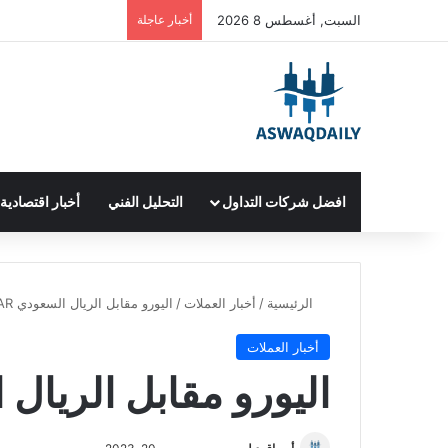
السبت, أغسطس 8 2026
أخبار عاجلة
افضل شركات التداول
التحليل الفني
أخبار اقتصادية
الرئيسية
/
أخبار العملات
/
اليورو مقابل الريال السعودي EUR/SAR
أخبار العملات
اليورو مقابل الريال السع