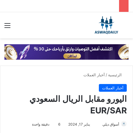
بحث عن
الق
الرئيسية
/
أخبار العملات
أخبار العملات
اليورو مقابل الريال السعودي
EUR/SAR
أسواق ديلي
أ
يناير 17, 2024
6
دقيقة واحدة
ر