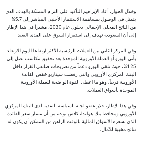
وخلال الحوار، أعاد الإبراهيم التأكيد على التزام المملكة بالهدف الذي
يتمثل في الوصول بمساهمة الاستثمار الأجنبي المباشر إلى 5.7%
من الناتج المحلي الإجمالي بحلول عام 2030، مشيراً في هذا الإطار
إلى أن السعودية تهدف إلى استقرار السوق على المدى البعيد.
وفي المركز الثاني بين العملات الرئيسية الأكثر ارتفاعا اليوم الاربعاء
يأتي اليورو أو العملة الأوروبية الموحدة بعد تحقيق مكاسب تصل إلى
1.25%، حيث تلقى اليورو دعماً من تصريحات صانعي القرار داخل
البنك المركزي الأوروبي والتي رفضت سيناريو خفض الفائدة
الأوروبية قريباً، وهو ما أعطى القوة الواضحة للعملة الأوروبية
الموحدة بأسواق العملات.
وفي هذا الإطار، حذر عضو لجنة السياسة النقدية لدى البنك المركزي
الأوروبي ومحافظ بنك هولندا، كلاس نوت، من أن مسار سعر الفائدة
الذي تسعره الأسواق المالية بالوقت الراهن من الممكن أن يكون له
نتائج مخيبة للآمال.