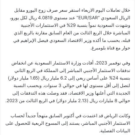
خلال تعاملات اليوم الاربعاء استقر سعر صرف زوج اليورو مقابل
الريال السعودي “EUR/SAR” عند مستوى 4.0819 ريال لكل يورو،
وشهدت السعودية نمواً بنسبة 29% في الاستثمارات الأجنبية
المباشرة خلال الربع الثالث من العام السابق مقارنة بالربع الذي
قبله، بحسب ما أكده وزير الاقتصاد السعودي فيصل الإبراهيم في
حوار مع قناة بلومبرغ.
وفي نوفمبر 2023، أفادت وزارة الاستثمار السعودية عن انخفاض
تدفقات الاستثمار الأجنبي المباشر إلى المملكة في الربع الثاني
بنسبة 24% على أساس ربعي إلى 6.2 مليار ريال (1.65 مليار دولار)
لتصل إلى أقل مستوى لها في حوالي 3 سنوات. وبحسب النسبة
الجديدة التي أعلنها وزير الاقتصاد، فقد وصلت هذه التدفقات إلى
حوالي 8 مليارات ريال (2.13 مليار دولار) في الربع الثالث من 2023.
وكانت الرياض قد اعتمدت في أكتوبر السابق منهجاً جديداً لحساب
الاستثمار الأجنبي المباشر، يستند إلى المسوح الربعية للحصول على
البيانات الفصلية.