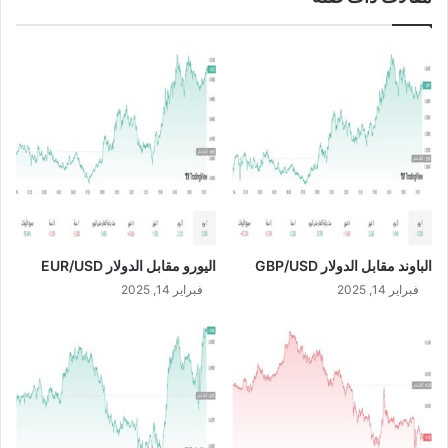
U
م
S
6
D
/
/
2
S
/
A
2
R
0
2
4
الباوند مقابل الدولار GBP/USD
اليورو مقابل الدولار EUR/USD
فبراير 14, 2025
فبراير 14, 2025