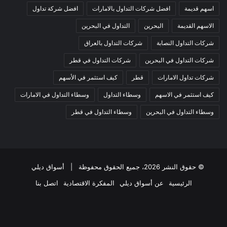
اسهم قديمة
افضل شركات التداول بالامارات
افضل شركة تداول
الاسهم القديمة
البحرين
التداول في البحرين
شركات التداول النصابة
شركات التداول بالعراق
شركات التداول في البحرين
شركات التداول في قطر
شركات تداول الامارات
قطر
كيف استثمر في الأسهم
كيف استثمر في الاسهم
وسطاء التداول
وسطاء التداول في الامارات
وسطاء التداول في البحرين
وسطاء التداول في قطر
© حقوق النشر 2026، جميع الحقوق محفوظة |
أسواق ديلي
الرئيسية
عن أسواق ديلي
المفكرة الاقتصادية
اتصل بنا
فيسبوك
‫X
‫YouTube
انستقرام