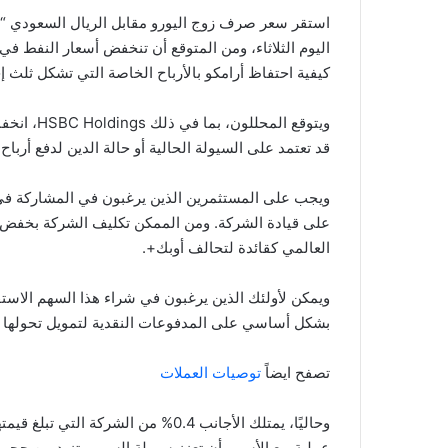
اليوم الثلاثاء، ومن المتوقع أن تنخفض أسعار النفط في
كيفية احتفاظ أرامكو بالأرباح الخاصة التي تشكل ثلث 
ويتوقع الم
قد تعتمد على السيولة الحالية أو حالة الدين لدفع أرباح
ويجب على المستثمرين الذين يرغبون في المشاركة في أر
على قيادة الشركة. ومن الممكن تكليف الشركة بخفض أو
العالمي كقائدة لتحالف أوبك+.
ويمكن لأولئك الذين يرغبون في شراء هذا السهم الاستف
بشكل أساسي على المدفوعات النقدية لتمويل تحولها ا
تصفح ايضاً
توصيات العملات
عملية بيع الأسهم أن تعزز سيولة السهم وتزيد من حجم 