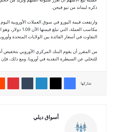
ذكره ليماند من نيو فيجن.
وارتفعت قيمة اليورو في سوق العملات الأوروبية اليوم ال
مكاسب العملة، التي
التفاوت في أسعار الفائدة بين الولايات المتحدة وأوروبا 
من المقرر أن يقوم البنك المركزي الأوروبي بتخفيض أسع
للتخلي عن السيطرة النقدية في أوروبا. ومع ذلك، فإن 
فيسبوك
‫X
لينكدإن
‏Tumblr
بينتيريست
شاركها
أسواق ديلي
موق