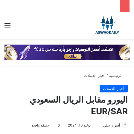
بحث عن
الق
الرئيسية
/
أخبار العملات
أخبار العملات
اليورو مقابل الريال السعودي
EUR/SAR
أسواق ديلي
أ
يوليو 10, 2024
6
دقيقة واحدة
ر