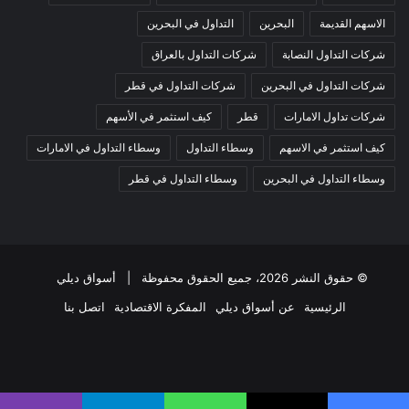
الاسهم القديمة
البحرين
التداول في البحرين
شركات التداول النصابة
شركات التداول بالعراق
شركات التداول في البحرين
شركات التداول في قطر
شركات تداول الامارات
قطر
كيف استثمر في الأسهم
كيف استثمر في الاسهم
وسطاء التداول
وسطاء التداول في الامارات
وسطاء التداول في البحرين
وسطاء التداول في قطر
© حقوق النشر 2026، جميع الحقوق محفوظة |
أسواق ديلي
الرئيسية
عن أسواق ديلي
المفكرة الاقتصادية
اتصل بنا
فيسبوك
‫X
‫YouTube
انستقرام