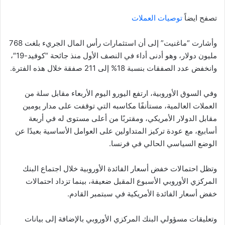
تصفح ايضاً
توصيات العملات
وأشارت “ماغنيت” إلى أن استثمارات رأس المال الجريء بلغت 768
مليون دولار، وهو أدنى أداء في النصف الأول منذ جائحة “كوفيد-19″،
وانخفض عدد الصفقات بنسبة 18% إلى 211 صفقة خلال هذه الفترة.
وفي السوق الأوروبية، ارتفع اليورو اليوم الأربعاء مقابل سلة من
العملات العالمية، مستأنفًا مكاسبه التي توقفت على مدار يومين
مقابل الدولار الأمريكي، ومقتربًا من أعلى مستوى له في أربعة
أسابيع، مع عودة تركيز المتداولين على العوامل الأساسية بعيدًا عن
الوضع السياسي الحالي في فرنسا.
وتظل احتمالات خفض أسعار الفائدة الأوروبية خلال اجتماع البنك
المركزي الأوروبي الأسبوع المقبل ضعيفة، بينما تزداد احتمالات
خفض أسعار الفائدة الأمريكية في سبتمبر القادم.
وتعليقات مسؤولي البنك المركزي الأوروبي بالإضافة إلى بيانات