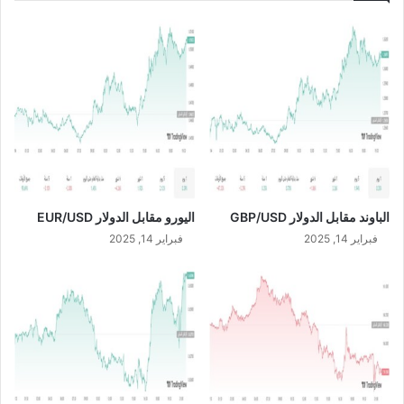
S
1
D
0
/
/
S
7
A
/
R
2
0
2
4
الباوند مقابل الدولار GBP/USD
اليورو مقابل الدولار EUR/USD
فبراير 14, 2025
فبراير 14, 2025