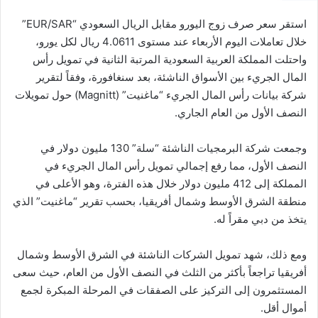
استقر سعر صرف زوج اليورو مقابل الريال السعودي “EUR/SAR”
خلال تعاملات اليوم الأربعاء عند مستوى 4.0611 ريال لكل يورو،
واحتلت المملكة العربية السعودية المرتبة الثانية في تمويل رأس
المال الجريء بين الأسواق الناشئة، بعد سنغافورة، وفقاً لتقرير
شركة بيانات رأس المال الجريء “ماغنيت” (Magnitt) حول تمويلات
النصف الأول من العام الجاري.
وجمعت شركة البرمجيات الناشئة “سلة” 130 مليون دولار في
النصف الأول، مما رفع إجمالي تمويل رأس المال الجريء في
المملكة إلى 412 مليون دولار خلال هذه الفترة، وهو الأعلى في
منطقة الشرق الأوسط وشمال أفريقيا، بحسب تقرير “ماغنيت” الذي
يتخذ من دبي مقراً له.
ومع ذلك، شهد تمويل الشركات الناشئة في الشرق الأوسط وشمال
أفريقيا تراجعاً بأكثر من الثلث في النصف الأول من العام، حيث سعى
المستثمرون إلى التركيز على الصفقات في المرحلة المبكرة لجمع
أموال أقل.