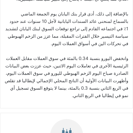
بالإضافة إلى ذلك، أدى قرار بنك اليابان يوم الجمعة الماضي
بالسماح لمنحنى عائد السندات اليابانية لأجل 10 سنوات عند حدود
1٪ في اجتماعه القادم إلى تراجع توقعات السوق لبنك اليابان لتشديد
سياسة التيسير خلال الفترات المقبلة، مما عزز من الزخم الهبوطي
في تحركات الين في أسواق العملات اليوم.
وانخفض اليورو بنسبة 0.34 بالمئة في سوق العملات مقابل العملات
الرئيسية الأخرى في تعاملات اليوم الاثنين، حيث عززت بعض البيانات
الصادرة صباح اليوم الزخم الهبوطي لليورو في سوق العملات اليوم،
وأظهرت البيانات الأولية أن الناتج المحلي الإجمالي لإيطاليا قد تقلص
في الربع الثاني بنسبة 0.3 بالمئة، بينما لا يتوقع السوق تسجيل أي
نمو في إيطاليا في الربع الثاني.