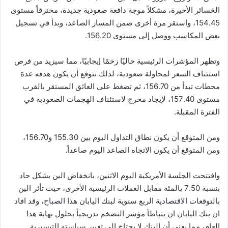
الخسائر الأخيرة، مشكلاً موجة دافعة صعودية جديدة، مخترقاً مستوى
154.45، واستقر مرة أخرى ضمن المسار الصاعد، وبدأ في تسجيل
بعض المكاسب ووصل إلى مستوى 156.20.
وتظهر المؤشرات الرئيسية حاليًا زخمًا إيجابيًا، مما سيزيد من فرص
استئناف السعر لمحاولة صعودية، لذلك نتوقع أن يكون هدفه عدة
محطات تبدأ من 156.70، ثم تضغط على العائق المستقر بالقرب
مستوى 157.40، لإيجاد مخرج لاستئناف الهجمات الصعودية في
الفترة المقبلة.
ومن المتوقع أن يكون نطاق التداول اليوم بين 155.30 و156.70،
ومن المتوقع أن يكون الاتجاه الصاعد اليوم صاعداً.
وافتتحت الجلسة الأمريكية اليوم الاثنين، بانخفاض الين بشكل حاد
بنسبة 7.50 بالمئة مقابل العملات الرئيسية الأخرى، حيث تأثر الين
بالتوقعات الاقتصادية الربع سنوية لبنك اليابان هذا الصباح، وقد افاد
ان بنك اليابان ان يتباطأ مؤشر التضخم تدريجياً بحلول نهاية هذا
العام، مما يعني أن البنك لا يحتاج إلى تغيير سياسته التيسيرية.