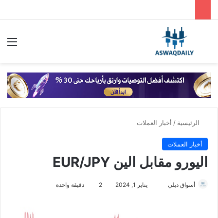
بحث عن
الق
الرئيسية
/
أخبار العملات
أخبار العملات
اليورو مقابل الين EUR/JPY
أسواق ديلي
أ
يناير 1, 2024
2
دقيقة واحدة
ر
س