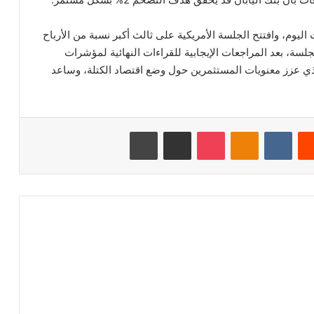
اليوم، وافتتح الجلسة الأمريكية على ثالث أكبر نسبة من الأرباح
، وذلك بمقدار 0.40% في بداية الجلسة، بعد المراجعات الإيجابية للقراءات النهائية لمؤشرات
ذي عزز معنويات المستثمرين حول وضع اقتصاد الكتلة، وساعد
‏Reddit
‏VKontakte
Odnoklassniki
‫Pocket
مشاركة عبر البريد
طباعة