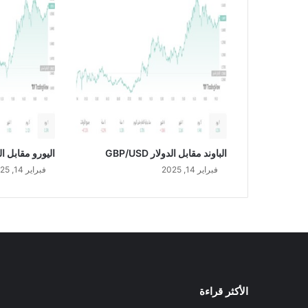
ا
ل
ي
A
U
D
/
U
S
D
الباوند مقابل الدولار GBP/USD
اليورو مقابل الدولار
فبراير 14, 2025
فبراير 14, 2025
الأكثر قراءة