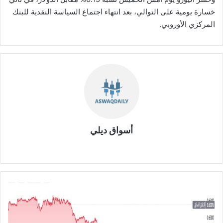
خسارة يومية على التوالي، بعد انتهاء اجتماع السياسة النقدية للبنك
المركزي الأوروبي.
أسواق ديلي
موق
ع
الوي
ب
ا
ل
د
و