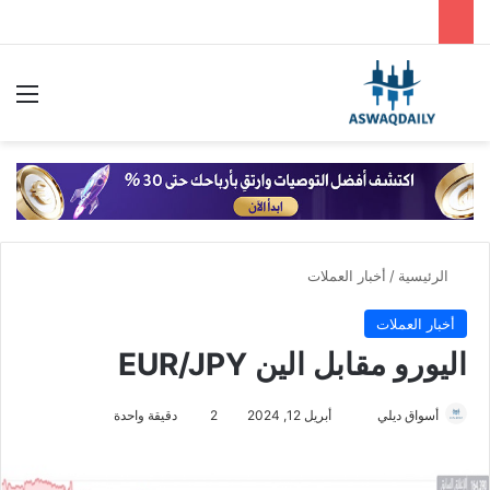
بحث عن
الق
الرئيسية
/
أخبار العملات
أخبار العملات
اليورو مقابل الين EUR/JPY
أسواق ديلي
أ
أبريل 12, 2024
2
دقيقة واحدة
ر
س