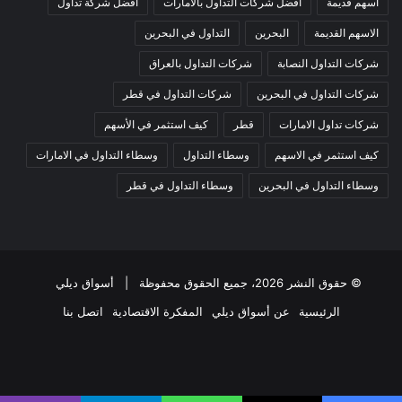
اسهم قديمة
افضل شركات التداول بالامارات
افضل شركة تداول
الاسهم القديمة
البحرين
التداول في البحرين
شركات التداول النصابة
شركات التداول بالعراق
شركات التداول في البحرين
شركات التداول في قطر
شركات تداول الامارات
قطر
كيف استثمر في الأسهم
كيف استثمر في الاسهم
وسطاء التداول
وسطاء التداول في الامارات
وسطاء التداول في البحرين
وسطاء التداول في قطر
© حقوق النشر 2026، جميع الحقوق محفوظة |
أسواق ديلي
الرئيسية
عن أسواق ديلي
المفكرة الاقتصادية
اتصل بنا
فيسبوك
‫X
‫YouTube
انستقرام