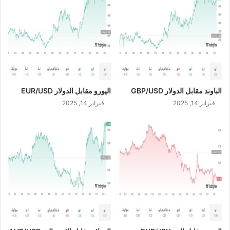
ج
ح
ي
الباوند مقابل الدولار GBP/USD
اليورو مقابل الدولار EUR/USD
فبراير 14, 2025
فبراير 14, 2025