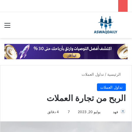
بحث عن
الق
الرئيسية
/
تداول العملات
تداول العملات
الربح من تجارة العملات
فهد
أ
يوليو 20, 2023
7
4 دقائق
ر
س