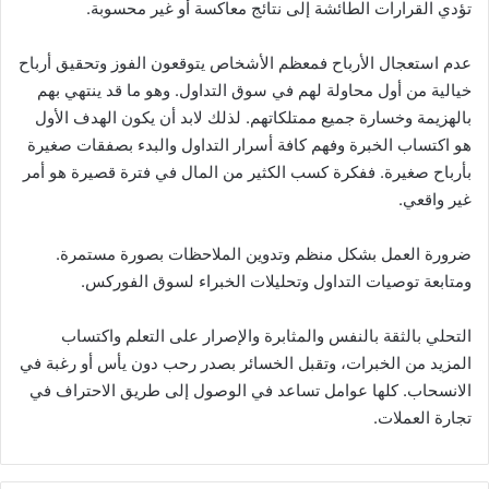
تؤدي القرارات الطائشة إلى نتائج معاكسة أو غير محسوبة.
عدم استعجال الأرباح فمعظم الأشخاص يتوقعون الفوز وتحقيق أرباح
خيالية من أول محاولة لهم في سوق التداول. وهو ما قد ينتهي بهم
بالهزيمة وخسارة جميع ممتلكاتهم. لذلك لابد أن يكون الهدف الأول
هو اكتساب الخبرة وفهم كافة أسرار التداول والبدء بصفقات صغيرة
بأرباح صغيرة. ففكرة كسب الكثير من المال في فترة قصيرة هو أمر
غير واقعي.
ضرورة العمل بشكل منظم وتدوين الملاحظات بصورة مستمرة.
ومتابعة توصيات التداول وتحليلات الخبراء لسوق الفوركس.
التحلي بالثقة بالنفس والمثابرة والإصرار على التعلم واكتساب
المزيد من الخبرات، وتقبل الخسائر بصدر رحب دون يأس أو رغبة في
الانسحاب. كلها عوامل تساعد في الوصول إلى طريق الاحتراف في
تجارة العملات.