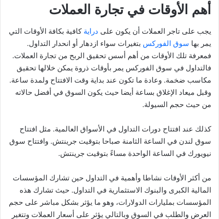
أهم الأوقات في تجارة العملات
يجب على تاجر العملات أن يكون على
دراية
كافية بكافة الأوقات التي
يمر بها
سوق الفوركس
بتغيرات سواء ازدهار أو انحدار التداول.
فمعرفة تلك الأوقات من أهم أسس تحقيق الربح من تجارة العملات.
فالتداول في سوق الفوركس يمر بأوقات ذروة يمكن خلالها تحقيق
مكاسب ضخمة. وعادة ما تكون عند بداية وقت الافتتاح ولمدة ساعة.
وقبل ميعاد الإغلاق بساعة أيضا حيث يكون السوق في أفضل حالاته
من حيث حجم السيولة.
كذلك عند افتتاح دورات التداول في الأسواق العالمية. مثل افتتاح
سوق لندن في الساعة الثامنة صباحا بتوقيت جرينتش. وافتتاح سوق
نيويورك في الساعة الواحدة مساءً بتوقيت جرينتش.
من أكثر الأوقات نشاطا وأهمية في التداول حين تشارك المؤسسات
المالية الكبرى والبنوك الاستثمارية في التداول. حيث تشارك هذه
المؤسسات بمليارات الدولارات، وهو ما يؤثر بشكل مباشر على حجم
العرض والطلب في السوق وبالتالي يؤثر على أسعار العملات وتتغير