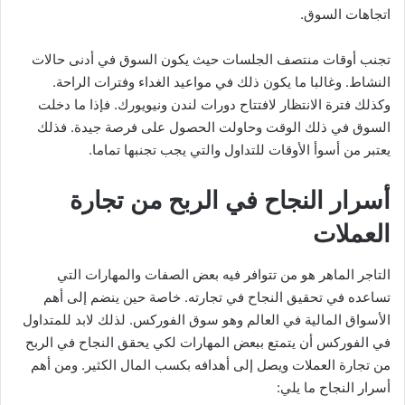
اتجاهات السوق.
تجنب أوقات منتصف الجلسات حيث يكون السوق في أدنى حالات
النشاط. وغالبا ما يكون ذلك في مواعيد الغداء وفترات الراحة.
وكذلك فترة الانتظار لافتتاح دورات لندن ونيويورك. فإذا ما دخلت
السوق في ذلك الوقت وحاولت الحصول على فرصة جيدة. فذلك
يعتبر من أسوأ الأوقات للتداول والتي يجب تجنبها تماما.
أسرار النجاح في الربح من تجارة
العملات
التاجر الماهر هو من تتوافر فيه بعض الصفات والمهارات التي
تساعده في تحقيق النجاح في تجارته. خاصة حين ينضم إلى أهم
الأسواق المالية في العالم وهو سوق الفوركس. لذلك لابد للمتداول
في الفوركس أن يتمتع ببعض المهارات لكي يحقق النجاح في الربح
من تجارة العملات ويصل إلى أهدافه بكسب المال الكثير. ومن أهم
أسرار النجاح ما يلي: