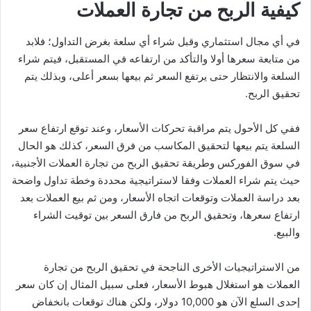
كيفية الربح من تجارة العملات
في أي مجال استثماري وقبل شراء أي سلعة بغرض التداول؛ فلابد
من متابعة سعرها أولا والتأكد من ارتفاعه في المستقبل، فيتم شراء
السلعة والانتظار حتى يرتفع السعر ثم بيعها بسعر أعلى، وبذلك يتم
تحقيق الربح.
ففي كل الأحول يتم مراقبة تحركات الأسعار، وعند توقع ارتفاع سعر
السلعة يتم بيعها لتحقيق المكاسب من فرق السعر، كذلك هو الحال
في سوق الفوركس وطريقة تحقيق الربح من تجارة العملات الأجنبية،
حيث يتم شراء العملات وفقا لاستراتيجية محددة وخطة تداول واضحة
بعد دراسة العملات وتوقعات اتجاه الأسعار، ومن ثم بيع العملات بعد
ارتفاع سعرها، وتحقيق الربح من فارق السعر بين توقيت الشراء
والبيع.
من الاستراتيجيات الأخرى الناجحة في تحقيق الربح من تجارة
العملات هو استغلال هبوط الأسعار، فعلى سبيل المثال إن كان سعر
إحدى السلع الآن هو 10,000 دولار، ولكن هناك توقعات بانخفاض