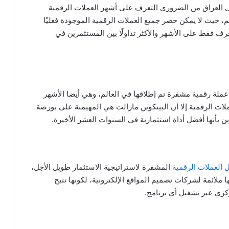
في العراق من الضروري التعرف على أشهر العملات الرقمية
لم، حيث لا يمكن حصر جميع العملات الرقمية الموجودة فعليًا
رف فقط على الأشهر والأكثر تداولًا بين المستثمرين في
اق المالية بالرمز BTC، وتعتبر أول عملة رقمية مشفرة تم إطلاقها في العالم، وهي أيضا الأشهر
عملات الرقمية إلا أن البيتكوين مازالت هي المهيمنة على بورصة
 بأنها أفضل أداة استثمارية في السنوات العشر الأخيرة.
 العملات الرقمية
المشفرة لاستراتيجية الاستثمار طويل الأجل،
ا ملائمة لشركات تصميم المواقع الإلكترونية، لكونها تتيح
كزي عبر تشغيل أي برنامج.