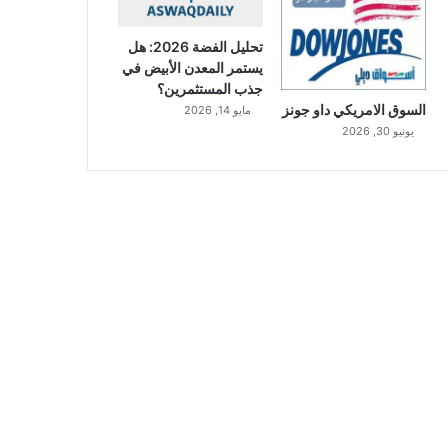
تحليل الفضة 2026: هل
يستمر المعدن الأبيض في
جذب المستثمرين؟
السوق الامريكي داو جونز
مايو 14, 2026
يونيو 30, 2026