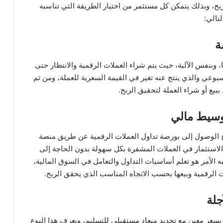
بح، وبذلك يتمكن كل مستثمر من اختيار الطريقة التي تناسبه
تالي:
ًا، وبنفس الآلية، حيث يتم شراء العملات الرقمية والانتظار حتى
بوعي والذي ينتج عنه تغير في القيمة السعرية للعملة، ومن ثم
بيع أو شراء العملة لتحقيق الربح.
 الوصول إلى بورصة تداول العملات الرقمية عن طريق منصة
 الاستثمار في العملات المشفرة بكل سهولة بدون الحاجة إلى
 الأمر هو تعلم أساسيات التداول والتعامل في السوق المالية،
ت الرقمية وبيعها بحسب الاتجاه المناسب الذي يحقق الربح.
بسعر معين مع تحديد ميعاد مستقبلي للتسليم، ويعرف هذا النوع