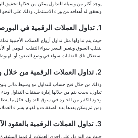
يوجد أكثر من وسيلة للتداول يمكن من خلالها تحقيق الر
وتحقق له أهدافه من وراء الاستثمار، وذلك على النحو ال
1. تداول العملات الرقمية في البورصة
حيث يتم تداولها مثل تداول أزواج العملات الأجنبية تمام
يتقلب السوق ويتغير السعر سواء التقلب اليومي أو الأس
استغلال تلك التقلبات سواء في وضع الصعود أو الهبوط ب
2. تداول العملات الرقمية من خلال وسيط مالي
وذلك من خلال فتح حساب للتداول مع وسيط مالي يتيح
تداول، بحيث يتم من خلالها إدارة صفقات التداول وبدء
وجود الكثير من الخبرة في سوق التداول، فكل ما يتطلبه
ومن ثم يمكن بعدها بدء الصفقات والقيام بشراء العملا
3. تداول العملات الرقمية بالعقود الآجلة
حيث يتم التداول على إحدى العملات الرقمية المشفرة 