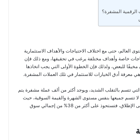
ت الرقمية المشفرة؟
توى العالم، حتى مع اختلاف الاحتياجات والأهداف الاستثمارية
ات خاصة وأهداف مختلفة يرغب في تحقيقها، ومع ذلك فإن
مخيفًا للبعض، ولذلك فإن الخطوة الأولى التي يجب اتخاذها
ي معرفة أدق الخيارات للاستثمار في تلك العملات المشفرة.
لتي تتسم بالتقلب الشديد، ويوجد أكثر من ألف عملة مشفرة يتم
ف باسم altcoins، ولكن لا تتسم جميعها بنفس مستوى الشهرة والقيمة السوقية، حيث
تعتبر عملة البيتكوين هي الأكثر شهرة والأعلى سعرًا على الإطلاق، فتستحوذ على أكثر من 38% من إجمالي سوق
ة