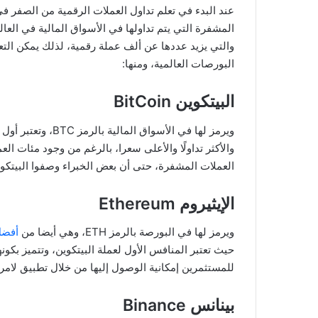
عند البدء في تعلم تداول العملات الرقمية من الصفر 
المشفرة التي يتم تداولها في الأسواق المالية في العا
والتي يزيد عددها عن ألف عملة رقمية، لذلك يمكن التع
البورصات العالمية، ومنها:
البيتكوين BitCoin
ويرمز لها في الأسو
والأكثر تداولًا والأعلى سعرا، بالرغم من وجود مئات ال
العملات المشفرة، حتى أن بعض الخبراء وصفوا البيتكوين
الإيثيروم Ethereum
ويرمز لها في البورصة بالرمز ETH، وهي أيضا من
أفضل
حيث تعتبر المنافس الأول لعملة البيتكوين، وتتميز بكونه
للمستثمرين إمكانية الوصول إليها من خلال تطبيق لامر
بينانس Binance