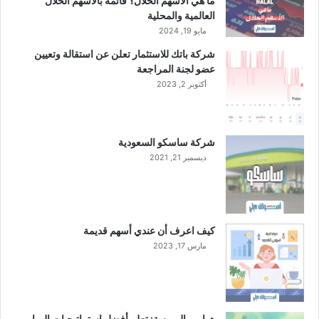
ما هي الأسهم الحلال؟ قائمة بالأسهم الحلال
د
العالمية والمحلية
و
مايو 19, 2024
ل
شركة باتك للاستثمار تعلن عن استقالة وتعيين
ا
عضو لجنة المراجعة
ر
أكتوبر 2, 2023
ب
ا
ل
ر
شركة ساسكو السعودية
ب
ديسمبر 21, 2021
ع
ا
ل
ث
ا
كيف اعرف أن عندي أسهم قديمة
ل
مارس 17, 2023
ث
م
ن
ع
ا
هوامير البورصة: تعلم أفضل استراتيجيات الهوامير