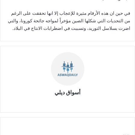
في حين ان هذه الأرقام مثيرة للإعجاب إلا انها تحققت على الرغم
من التحديات التي شكلها الصين مؤخراً لمواجه جائحة كورونا، والتي
اضرت بسلاسل التوريد، وتسببت في اضطرابات الانتاج في البلاد.
أسواق ديلي
موق
ع
الوي
ب
ش
ر