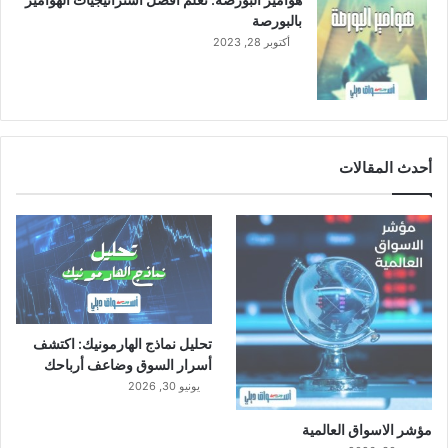
م
بالبورصة
2
أكتوبر 28, 2023
0
2
2
م
أحدث المقالات
تحليل نماذج الهارمونيك: اكتشف
أسرار السوق وضاعف أرباحك
يونيو 30, 2026
مؤشر الاسواق العالمية