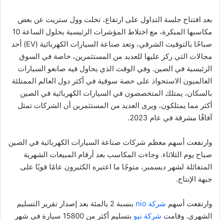
بعد افتتاح جلسة التداول على ارتفاع، تخلت وول ستريت عن بعض
مكاسبها المبكرة، مع اختلاط المؤشرات الرئيسية بحلول الساعة 10
صباحًا بالتوقيت الشرقي، وتعد صناعة السيارات الكهربائية (EV) أحد
مجالات التي ركز عليها للعديد من المستثمرين، خاصة في السوق
الرئيسية في الصين. وفي الوقت الذي يحاول فيه صانعو السيارات
العالميون الاستحواذ على حصة سوقية في أكثر دول العالم الممتلئة
بالسكان، يمتلك المتخصصون في السيارات الكهربائية في الصين
أكثر مما يمتلكون، ويرى العديد من المستثمرين أن الشركات تمثل
آفاقًا مشرقة في عام 2023.
وارتفعت أسهم معظم شركات صناعة السيارات الكهربائية في الصين
صباح يوم الثلاثاء. وجاءت المكاسب بعد أرقام المبيعات الشهرية
المتفائلة لشهر ديسمبر، متوجًا ما اعتبره الكثيرون عامًا قويًا على
جبهة الإنتاج.
وارتفعت أسهم
شركة nio
بنسبة 2 بالمئة بعد إصدار تقرير التسليم
الشهري. وقامت
شركة نيو
بتسليم أكثر من 15800 سيارة في شهر