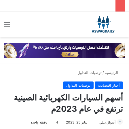
بحث عن
الق
الرئيسية
/
توصيات التداول
أخبار اقتصادية
توصيات التداول
أسهم السيارات الكهربائية الصينية
ترتفع في عام 2023م
أسواق ديلي
أ
يناير 25, 2023
4
دقيقة واحدة