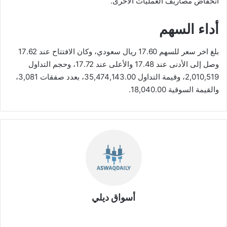
انخفاض مصاريف العمليات الأخرى.
أداء السهم
بلغ اخر سعر للسهم 17.60 ريال سعودي، وكان الافتتاح عند 17.62
وصل إلى الأدنى عند 17.48 والأعلى عند 17.72، وحجم التداول
2,010,519، وقيمة التداول 35,474,143.00، بعدد صفقات 3,081،
والقيمة السوقية 18,040.00.
أسواق ديلي
موق
ع