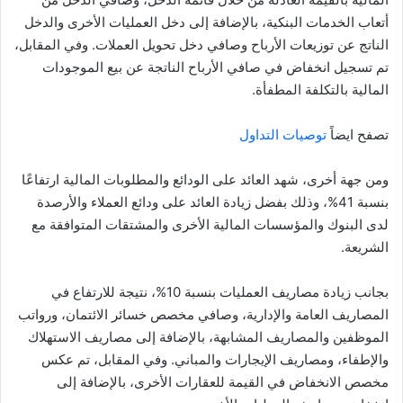
أتعاب الخدمات البنكية، بالإضافة إلى دخل العمليات الأخرى والدخل
الناتج عن توزيعات الأرباح وصافي دخل تحويل العملات. وفي المقابل،
تم تسجيل انخفاض في صافي الأرباح الناتجة عن بيع الموجودات
المالية بالتكلفة المطفأة.
تصفح ايضاً
توصيات التداول
ومن جهة أخرى، شهد العائد على الودائع والمطلوبات المالية ارتفاعًا
بنسبة 41%، وذلك بفضل زيادة العائد على ودائع العملاء والأرصدة
لدى البنوك والمؤسسات المالية الأخرى والمشتقات المتوافقة مع
الشريعة.
بجانب زيادة مصاريف العمليات بنسبة 10%، نتيجة للارتفاع في
المصاريف العامة والإدارية، وصافي مخصص خسائر الائتمان، ورواتب
الموظفين والمصاريف المشابهة، بالإضافة إلى مصاريف الاستهلاك
والإطفاء، ومصاريف الإيجارات والمباني. وفي المقابل، تم عكس
مخصص الانخفاض في القيمة للعقارات الأخرى، بالإضافة إلى