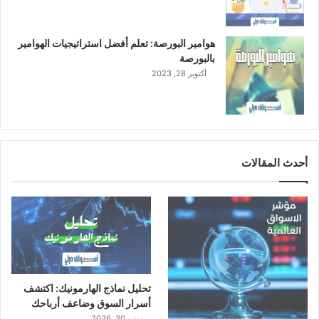
هوامير البورصة: تعلم أفضل استراتيجيات الهوامير
بالبورصة
أكتوبر 28, 2023
أحدث المقالات
تحليل نماذج الهارمونيك: اكتشف
أسرار السوق وضاعف أرباحك
يونيو 30, 2026