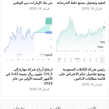
ن
لتنفيذ وتشغيل مصنع خلط الخرسانة
من بنك الإمارات دبي الوطني
ت
فبراير 14, 2025
فبراير 14, 2025
د
ب
ع
ب
د
ا
ل
ل
ه
ب
ن
س
رئيس شركة الكابلات السعودية
ارتفاع أرباح شركة مهارة إلى
ل
يوضح تفاصيل حكم الاعتراض على
125.5 مليون ريال بنسبة 43% في
ي
قائمة مطالبات الدائنين
الأشهر التسعة الأولى من عام
م
2024
فبراير 14, 2025
ا
فبراير 14, 2025
ن
ا
ل
ج
الأشهر
الأخيرة
تعليقات